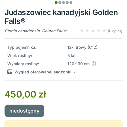
Judaszowiec kanadyjski Golden
Falls®
Cercis canadensis 'Golden Falls'
(0 opinii)
Typ pojemnika:
12-litrowy (C12)
Wiek rośliny:
5 lat
Wymiary rośliny:
120-130 cm
Wygląd oferowanej sadzonki
450,00 zł
niedostępny