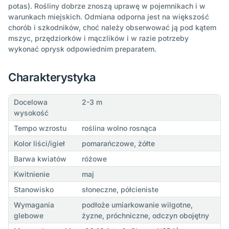
potas). Rośliny dobrze znoszą uprawę w pojemnikach i w
warunkach miejskich. Odmiana odporna jest na większość
chorób i szkodników, choć należy obserwować ją pod kątem
mszyc, przędziorków i mączlików i w razie potrzeby
wykonać oprysk odpowiednim preparatem.
Charakterystyka
Docelowa
2-3 m
wysokość
Tempo wzrostu
roślina wolno rosnąca
Kolor liści/igieł
pomarańczowe, żółte
Barwa kwiatów
różowe
Kwitnienie
maj
Stanowisko
słoneczne, półcieniste
Wymagania
podłoże umiarkowanie wilgotne,
glebowe
żyzne, próchniczne, odczyn obojętny