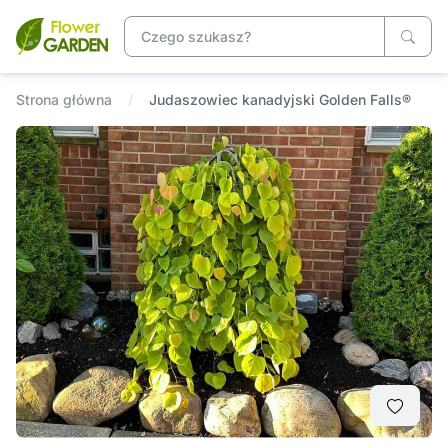
Strona główna
Judaszowiec kanadyjski Golden Falls®