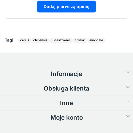
Dodaj pierwszą opinię
Tagi:
cercis
chinensis
judaszowiec
chiński
avondale
Informacje
Obsługa klienta
Inne
Moje konto