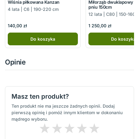
Wiśnia piłkowana Kanzan
Miłorząb dwuklapowy Ma
pniu 150cm
4 lata | C6 | 190-220 cm
12 lata | C80 | 150-160 
140,00 zł
1 250,00 zł
Do koszyka
Do koszyka
Opinie
Masz ten produkt?
Ten produkt nie ma jeszcze żadnych opinii. Dodaj
pierwszą opinię i pomóż innym klientom w dokonaniu
mądrego wyboru.