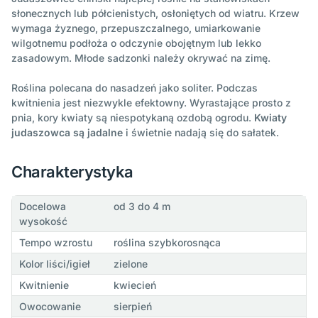
słonecznych lub półcienistych, osłoniętych od wiatru. Krzew
wymaga żyznego, przepuszczalnego, umiarkowanie
wilgotnemu podłoża o odczynie obojętnym lub lekko
zasadowym. Młode sadzonki należy okrywać na zimę.
Roślina polecana do nasadzeń jako soliter. Podczas
kwitnienia jest niezwykle efektowny. Wyrastające prosto z
pnia, kory kwiaty są niespotykaną ozdobą ogrodu.
Kwiaty
judaszowca są jadalne
i świetnie nadają się do sałatek.
Charakterystyka
Docelowa
od 3 do 4 m
wysokość
Tempo wzrostu
roślina szybkorosnąca
Kolor liści/igieł
zielone
Kwitnienie
kwiecień
Owocowanie
sierpień