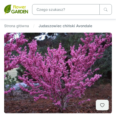
Strona główna
Judaszowiec chiński Avondale