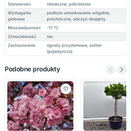
Stanowisko
słoneczne, półcieniste
Wymagania
podłoże umiarkowanie wilgotne,
glebowe
próchniczne, odczyn obojętny
Mrozoodporność
-17 °C
Zimozieloność
nie
Zastosowanie
ogrody przydomowe, soliter
(pojedynczo)
Podobne produkty