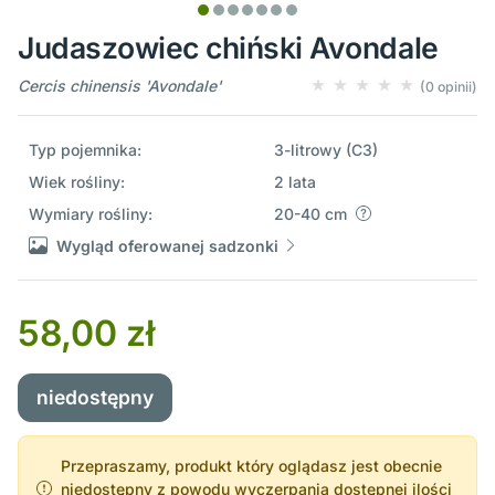
Judaszowiec chiński Avondale
Cercis chinensis 'Avondale'
(0 opinii)
Typ pojemnika:
3-litrowy (C3)
Wiek rośliny:
2 lata
Wymiary rośliny:
20-40 cm
Wygląd oferowanej sadzonki
58,00 zł
niedostępny
Przepraszamy, produkt który oglądasz jest obecnie
niedostępny z powodu wyczerpania dostępnej ilości