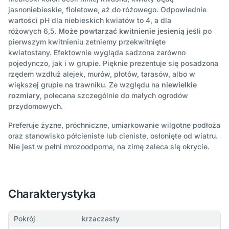
jasnoniebieskie, fioletowe, aż do różowego. Odpowiednie
wartości pH dla niebieskich kwiatów to 4, a dla
różowych 6,5.
Może powtarzać kwitnienie jesienią
jeśli po
pierwszym kwitnieniu zetniemy przekwitnięte
kwiatostany. Efektownie wygląda sadzona zarówno
pojedynczo, jak i w grupie. Pięknie prezentuje się posadzona
rzędem wzdłuż alejek, murów, płotów, tarasów, albo w
większej grupie na trawniku. Ze względu na
niewielkie
rozmiary
, polecana szczególnie do małych ogrodów
przydomowych.
Preferuje żyzne, próchniczne, umiarkowanie wilgotne podłoża
oraz stanowisko półcieniste lub cieniste, osłonięte od wiatru.
Nie jest w pełni mrozoodporna, na zimę zaleca się okrycie.
Charakterystyka
Pokrój
krzaczasty