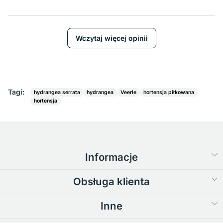
Wczytaj więcej opinii
Tagi:
hydrangea serrata
hydrangea
Veerle
hortensja piłkowana
hortensja
Informacje
Obsługa klienta
Inne