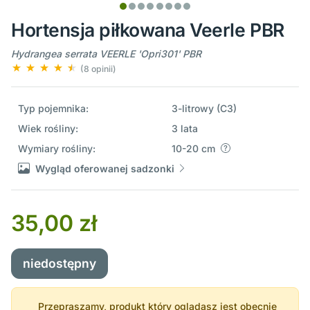
Hortensja piłkowana Veerle PBR
Hydrangea serrata VEERLE 'Opri301' PBR
(8 opinii)
Typ pojemnika:
3-litrowy (C3)
Wiek rośliny:
3 lata
Wymiary rośliny:
10-20 cm
Wygląd oferowanej sadzonki
35,00 zł
niedostępny
Przepraszamy, produkt który oglądasz jest obecnie