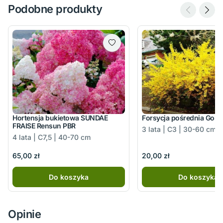
Podobne produkty
Hortensja bukietowa SUNDAE
Forsycja pośrednia Gold
FRAISE Rensun PBR
3 lata | C3 | 30-60 cm
4 lata | C7,5 | 40-70 cm
65,00 zł
20,00 zł
Do koszyka
Do koszyka
Opinie