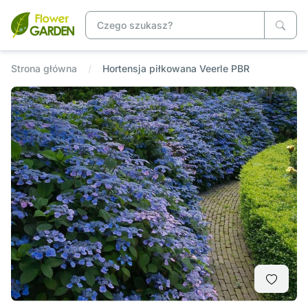
Strona główna
Hortensja piłkowana Veerle PBR