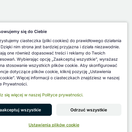
owujemy się do Ciebie
ystujemy ciasteczka (pliki cookies) do prawidłowego działania
 Dzięki nim strona jest bardziej przyjazna i działa niezawodnie.
ają one również dopasować treści i reklamy do Twoich
resowań. Wybierając opcję „Zaakceptuj wszystkie”, wyrażasz
na stosowanie wszystkich plików cookie. Aby skonfigurować
encje dotyczące plików cookie, kliknij pozycję „Ustawienia
 cookie”. Więcej informacji o ciasteczkach znajdziesz w naszej
ce Prywatności.
z się więcej w naszej Polityce prywatności.
aakceptuj wszystkie
Odrzuć wszystkie
Znajdź nas na
Ustawienia plików cookie