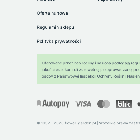
Oferta hurtowa
Regulamin sklepu
Polityka prywatności
Oferowane przez nas rośliny i nasiona podlegają regula
jakości oraz kontroli zdrowotnej przeprowadzanej pr
osoby z Państwowej Inspekcji Ochrony Roślin i Nasien
© 1997 - 2026 flower-garden.pl | Wszelkie prawa zastr