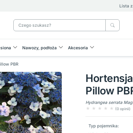
Lista 
siona
Nawozy, podłoża
Akcesoria
illow PBR
Hortensja
Pillow PB
Hydrangea serrata Mag
(0 opinii)
Typ pojemnika: