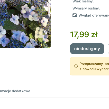
Wiek rośliny:
Wymiary rośliny:
Wygląd oferowane
17,99 zł
niedostępny
Przepraszamy, pro
z powodu wyczerpa
ormacje dodatkowe