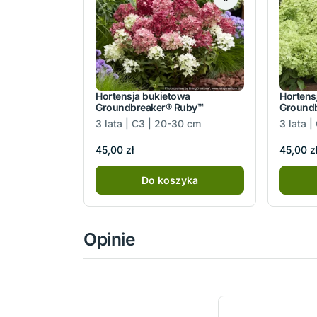
Hortensja bukietowa
Hortens
Groundbreaker® Ruby™
Groundb
3 lata | C3 | 20-30 cm
3 lata 
45,00 zł
45,00 z
Do koszyka
Opinie