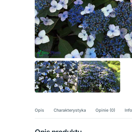
Opis
Charakterystyka
Opinie (0)
Inf