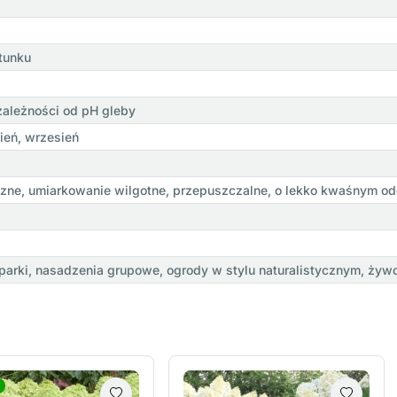
tunku
zależności od pH gleby
pień, wrzesień
czne, umiarkowanie wilgotne, przepuszczalne, o lekko kwaśnym od
arki, nasadzenia grupowe, ogrody w stylu naturalistycznym, żywop