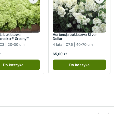
ja bukietowa
Hortensja bukietowa Silver
reaker® Greeny™
Dollar
| C3 | 20-30 cm
4 lata | C7,5 | 40-70 cm
ł
65,00 zł
Do koszyka
Do koszyka