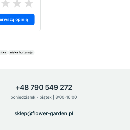
ierwszą opinię
ntka
niska hortensja
+48 790 549 272
poniedziałek - piątek | 8:00-16:00
sklep@flower-garden.pl