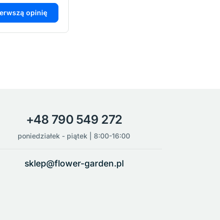
ierwszą opinię
+48 790 549 272
poniedziałek - piątek | 8:00-16:00
sklep@flower-garden.pl