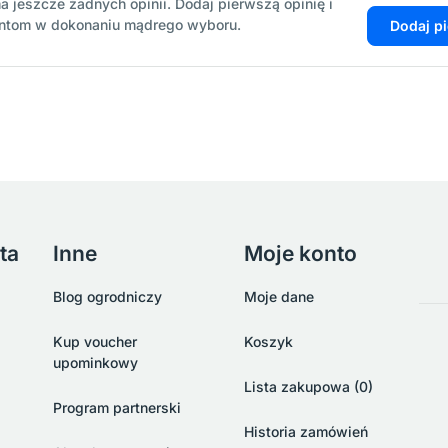
a jeszcze żadnych opinii. Dodaj pierwszą opinię i
entom w dokonaniu mądrego wyboru.
Dodaj p
ta
Inne
Moje konto
Blog ogrodniczy
Moje dane
Kup voucher
Koszyk
upominkowy
Lista zakupowa (0)
Program partnerski
Historia zamówień