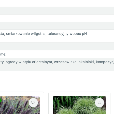
sta, umiarkowanie wilgotna, tolerancyjny wobec pH
imę)
y, ogrody w stylu orientalnym, wrzosowiska, skalniaki, kompozycje