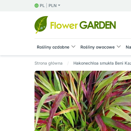
PL
|
PLN
Rośliny ozdobne
Rośliny owocowe
Na
Strona główna
Hakonechloa smukła Beni Ka