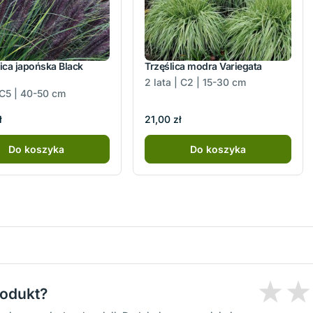
ica japońska Black
Trzęślica modra Variegata
2 lata | C2 | 15-30 cm
| C5 | 40-50 cm
ł
21,00 zł
Do koszyka
Do koszyka
rodukt?