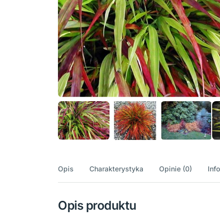
Opis
Charakterystyka
Opinie (0)
Inf
Opis produktu