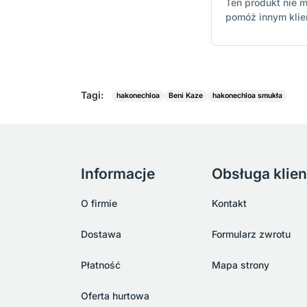
Ten produkt nie m
pomóż innym kli
Tagi:
hakonechloa
Beni Kaze
hakonechloa smukła
Informacje
Obsługa klien
O firmie
Kontakt
Dostawa
Formularz zwrotu
Płatność
Mapa strony
Oferta hurtowa