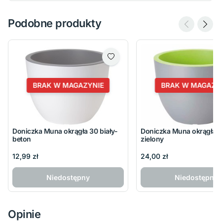
Podobne produkty
BRAK W MAGAZYNIE
BRAK W MAGAZY
Doniczka Muna okrągła 30 biały-
Doniczka Muna okrągła 
beton
zielony
12,99 zł
24,00 zł
Niedostępny
Niedostępny
Opinie