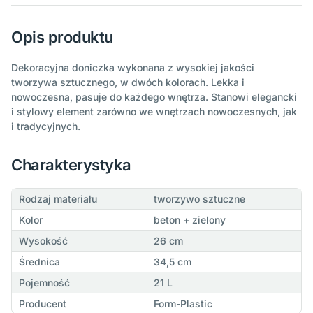
Opis produktu
Dekoracyjna doniczka wykonana z wysokiej jakości
tworzywa sztucznego, w dwóch kolorach. Lekka i
nowoczesna, pasuje do każdego wnętrza. Stanowi elegancki
i stylowy element zarówno we wnętrzach nowoczesnych, jak
i tradycyjnych.
Charakterystyka
Rodzaj materiału
tworzywo sztuczne
Kolor
beton + zielony
Wysokość
26 cm
Średnica
34,5 cm
Pojemność
21 L
Producent
Form-Plastic