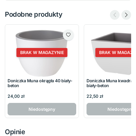
Podobne produkty
BRAK W MAGAZYNIE
BRAK W MAGAZY
Doniczka Muna okrągła 40 biały-
Doniczka Muna kwadrat
beton
biały-beton
24,00 zł
22,50 zł
Niedostępny
Niedostępny
Opinie