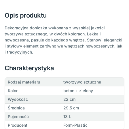
Opis produktu
Dekoracyjna doniczka wykonana z wysokiej jakości
tworzywa sztucznego, w dwóch kolorach. Lekka i
nowoczesna, pasuje do każdego wnętrza. Stanowi elegancki
i stylowy element zarówno we wnętrzach nowoczesnych, jak
i tradycyjnych.
Charakterystyka
Rodzaj materiału
tworzywo sztuczne
Kolor
beton + zielony
Wysokość
22 cm
Średnica
29,5 cm
Pojemność
13 L
Producent
Form-Plastic