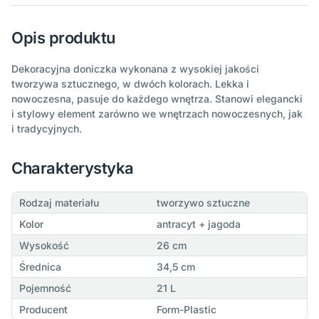
Opis produktu
Dekoracyjna doniczka wykonana z wysokiej jakości
tworzywa sztucznego, w dwóch kolorach. Lekka i
nowoczesna, pasuje do każdego wnętrza. Stanowi elegancki
i stylowy element zarówno we wnętrzach nowoczesnych, jak
i tradycyjnych.
Charakterystyka
Rodzaj materiału
tworzywo sztuczne
Kolor
antracyt + jagoda
Wysokość
26 cm
Średnica
34,5 cm
Pojemność
21 L
Producent
Form-Plastic