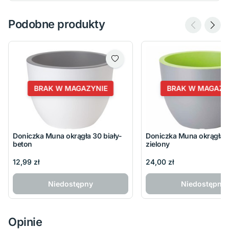
Podobne produkty
BRAK W MAGAZYNIE
BRAK W MAGAZY
Doniczka Muna okrągła 30 biały-
Doniczka Muna okrągła 
beton
zielony
12,99 zł
24,00 zł
Niedostępny
Niedostępny
Opinie