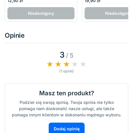
12,50 zł
19,90 zł
Niedostępny
Niedostępny
Opinie
3
/ 5
(1 opinii)
Masz ten produkt?
Podziel się swoją opinią. Twoja opinia nie tylko
pomaga nam doskonalić nasze usługi, ale także
pomaga innym klientom w dokonaniu mądrego wyboru.
Dodaj opinię