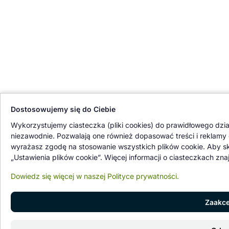
Dostosowujemy się do Ciebie
Wykorzystujemy ciasteczka (pliki cookies) do prawidłowego działan
niezawodnie. Pozwalają one również dopasować treści i reklamy
wyrażasz zgodę na stosowanie wszystkich plików cookie. Aby sko
„Ustawienia plików cookie”. Więcej informacji o ciasteczkach zna
Dowiedz się więcej w naszej Polityce prywatności.
Zaakce