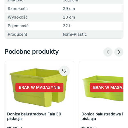
Szerokość
29 cm
Wysokość
20 cm
Pojemność
22 L
Producent
Form-Plastic
Podobne produkty
BRAK W MAGAZYNIE
BRAK W MAGAZY
Donica balustradowa Fala 30
Donica balustradowa Fal
pistacja
pistacja