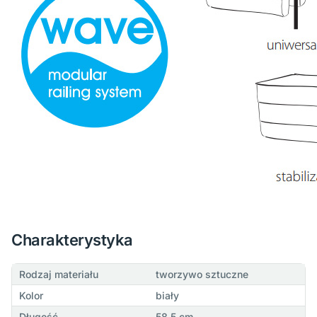
Charakterystyka
Rodzaj materiału
tworzywo sztuczne
Kolor
biały
Długość
58,5 cm