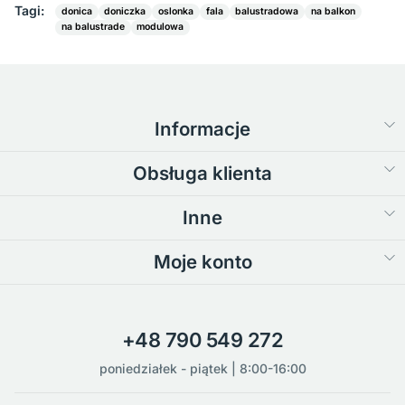
Tagi:
donica
doniczka
oslonka
fala
balustradowa
na balkon
na balustrade
modulowa
Informacje
Obsługa klienta
Inne
Moje konto
+48 790 549 272
poniedziałek - piątek | 8:00-16:00