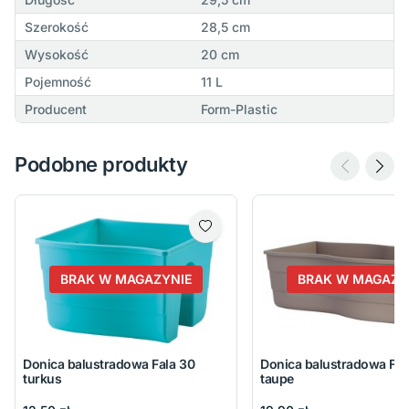
Szerokość
28,5 cm
Wysokość
20 cm
Pojemność
11 L
Producent
Form-Plastic
Podobne produkty
BRAK W MAGAZYNIE
BRAK W MAGAZY
Donica balustradowa Fala 30
Donica balustradowa Fal
turkus
taupe