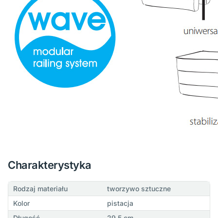
Charakterystyka
Rodzaj materiału
tworzywo sztuczne
Kolor
pistacja
Długość
29,5 cm