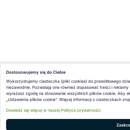
Dostosowujemy się do Ciebie
Wykorzystujemy ciasteczka (pliki cookies) do prawidłowego działan
niezawodnie. Pozwalają one również dopasować treści i reklamy
wyrażasz zgodę na stosowanie wszystkich plików cookie. Aby sko
„Ustawienia plików cookie”. Więcej informacji o ciasteczkach zna
Dowiedz się więcej w naszej Polityce prywatności.
Zaakce