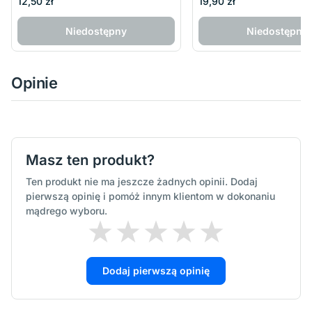
12,50 zł
19,90 zł
Niedostępny
Niedostępny
Opinie
Masz ten produkt?
Ten produkt nie ma jeszcze żadnych opinii. Dodaj
pierwszą opinię i pomóż innym klientom w dokonaniu
mądrego wyboru.
Dodaj pierwszą opinię