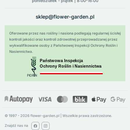
poniedziałek - piątek | 8:00-16:00
sklep@flower-garden.pl
Oferowane przez nas rośliny i nasiona podlegają regularnej ścisłej
kontroli jakości oraz kontroli zdrowotnej przeprowadzanej przez
wykwalifikowane osoby z Państwowej Inspekcji Ochrony Roślin i
Nasiennictwa.
© 1997 - 2026 flower-garden.pl | Wszelkie prawa zastrzeżone.
Znajdź nas na