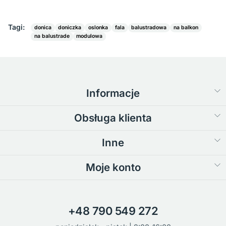
Tagi:
donica
doniczka
oslonka
fala
balustradowa
na balkon
na balustrade
modulowa
Informacje
Obsługa klienta
Inne
Moje konto
+48 790 549 272