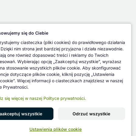
owujemy się do Ciebie
ystujemy ciasteczka (pliki cookies) do prawidłowego działania
 Dzięki nim strona jest bardziej przyjazna i działa niezawodnie.
ają one również dopasować treści i reklamy do Twoich
resowań. Wybierając opcję „Zaakceptuj wszystkie”, wyrażasz
na stosowanie wszystkich plików cookie. Aby skonfigurować
encje dotyczące plików cookie, kliknij pozycję „Ustawienia
 cookie”. Więcej informacji o ciasteczkach znajdziesz w naszej
ce Prywatności.
z się więcej w naszej Polityce prywatności.
aakceptuj wszystkie
Odrzuć wszystkie
Znajdź nas na
Ustawienia plików cookie