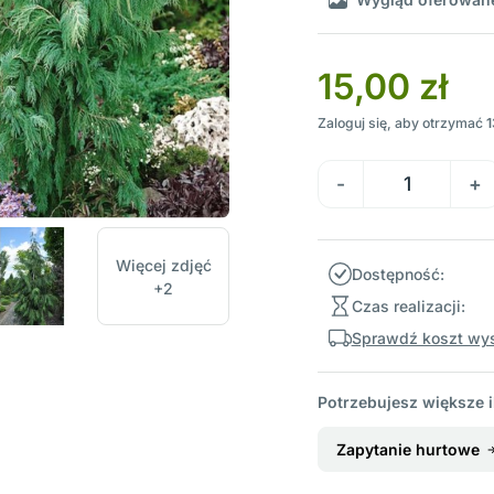
15,00 zł
Zaloguj się, aby otrzymać
1
Więcej zdjęć
Dostępność:
+2
Czas realizacji:
Sprawdź koszt wys
Potrzebujesz większe i
Zapytanie hurtowe