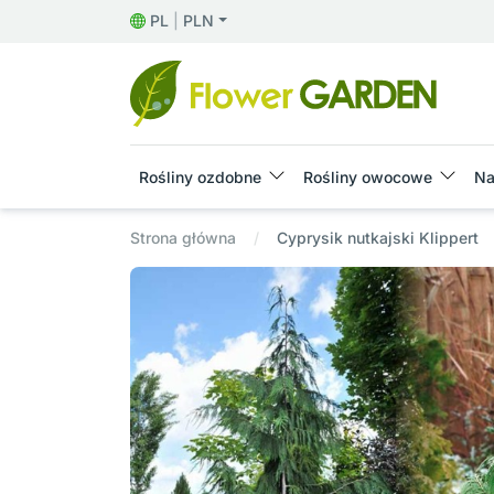
PL
|
PLN
Rośliny ozdobne
Rośliny owocowe
Na
Strona główna
Cyprysik nutkajski Klippert