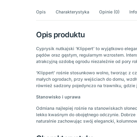
Opis
Charakterystyka
Opinie (0)
Inf
Opis produktu
Cyprysik nutkajski ‘Klippert’ to wyjątkowo ele
pędów oraz gęstym, regularnym wzrostem. Intensy
atrakcyjną ozdobę ogrodu niezależnie od pory r
‘Klippert’ rośnie stosunkowo wolno, tworząc z 
małych ogrodach, przy wejściach do domu, wzdłuż
również sadzony pojedynczo na trawniku, gdzie j
Stanowisko i uprawa
Odmiana najlepiej rośnie na stanowiskach słonec
lekko kwaśnym do obojętnego odczynie. Dobrze 
naturalnie zachowując swój elegancki, kolumnow