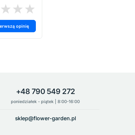
ierwszą opinię
+48 790 549 272
poniedziałek - piątek | 8:00-16:00
sklep@flower-garden.pl