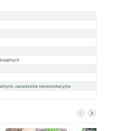
obojętnych
lastymi, nasadzenia reprezentacyjne