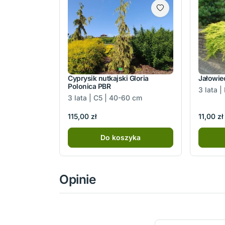
Cyprysik nutkajski Gloria
Jałowie
Polonica PBR
3 lata |
3 lata | C5 | 40-60 cm
115,00 zł
11,00 zł
Do koszyka
Opinie