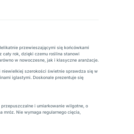
 delikatnie przewieszającymi się końcówkami
 cały rok, dzięki czemu roślina stanowi
arówno w nowoczesne, jak i klasyczne aranżacje.
 niewielkiej szerokości świetnie sprawdza się w
nami iglastymi. Doskonale prezentuje się
, przepuszczalne i umiarkowanie wilgotne, o
a mróz. Nie wymaga regularnego cięcia,