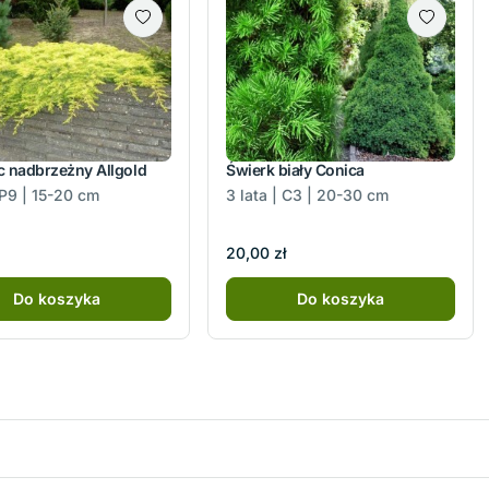
c nadbrzeżny Allgold
Świerk biały Conica
 P9 | 15-20 cm
3 lata | C3 | 20-30 cm
20,00 zł
Do koszyka
Do koszyka