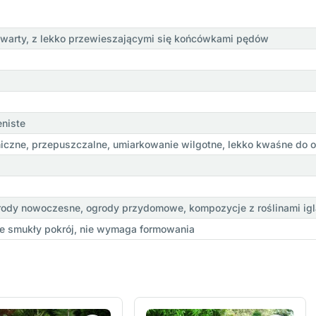
arty, z lekko przewieszającymi się końcówkami pędów
eniste
niczne, przepuszczalne, umiarkowanie wilgotne, lekko kwaśne do 
ogrody nowoczesne, ogrody przydomowe, kompozycje z roślinami ig
je smukły pokrój, nie wymaga formowania