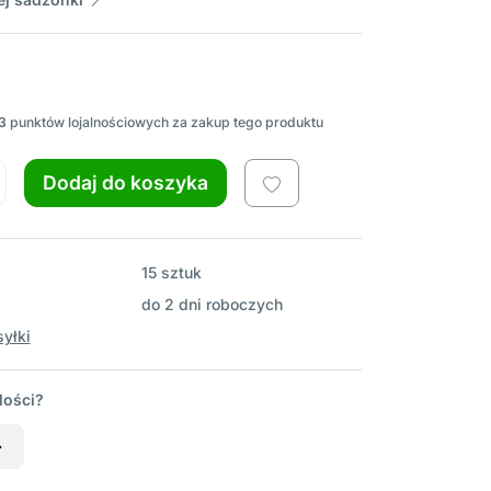
3
punktów lojalnościowych za zakup tego produktu
Dodaj do koszyka
15 sztuk
do 2 dni roboczych
yłki
lości?