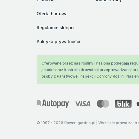
Oferta hurtowa
Regulamin sklepu
Polityka prywatności
Oferowane przez nas rośliny i nasiona podlegają regula
jakości oraz kontroli zdrowotnej przeprowadzanej pr
osoby z Państwowej Inspekcji Ochrony Roślin i Nasien
© 1997 - 2026 flower-garden.pl | Wszelkie prawa zastr