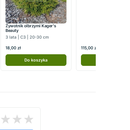
Żywotnik olbrzymi Kager's
Beauty
3 lata | C3 | 20-30 cm
18,00 zł
115,00 zł
Do koszyka
Do koszyka