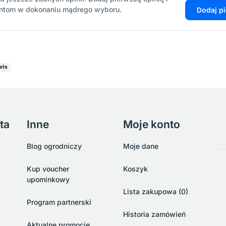
entom w dokonaniu mądrego wyboru.
Dodaj p
ris
ta
Inne
Moje konto
Blog ogrodniczy
Moje dane
Kup voucher
Koszyk
upominkowy
Lista zakupowa (0)
Program partnerski
Historia zamówień
Aktualne promocje