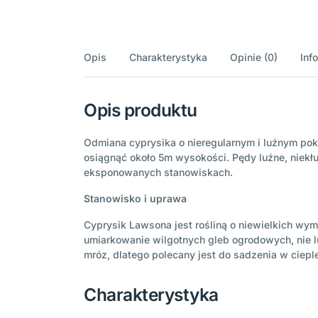
Opis
Charakterystyka
Opinie (0)
Inf
Opis produktu
Odmiana cyprysika o nieregularnym i luźnym pokr
osiągnąć około 5m wysokości. Pędy luźne, niekłu
eksponowanych stanowiskach.
Stanowisko i uprawa
Cyprysik Lawsona jest rośliną o niewielkich wy
umiarkowanie wilgotnych gleb ogrodowych, nie l
mróz, dlatego polecany jest do sadzenia w cieple
Charakterystyka