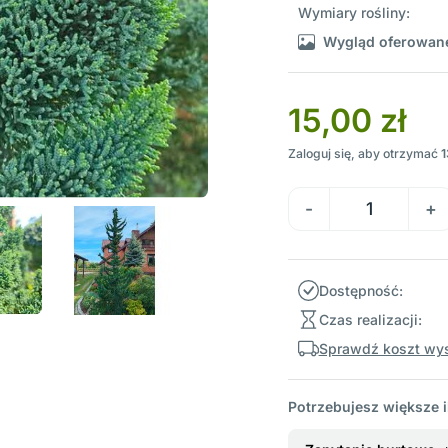
Wymiary rośliny:
Wygląd oferowane
15,00 zł
Zaloguj się, aby otrzymać
1
Dostępność:
Czas realizacji:
Sprawdź koszt wys
Potrzebujesz większe i