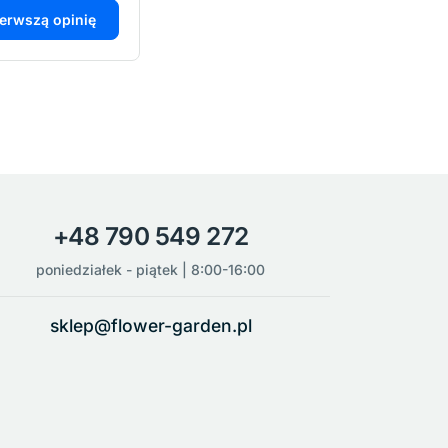
ierwszą opinię
+48 790 549 272
poniedziałek - piątek | 8:00-16:00
sklep@flower-garden.pl