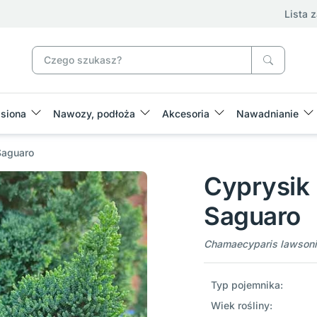
Lista 
siona
Nawozy, podłoża
Akcesoria
Nawadnianie
Saguaro
Cyprysik
Saguaro
Chamaecyparis lawsoni
Typ pojemnika:
Wiek rośliny: