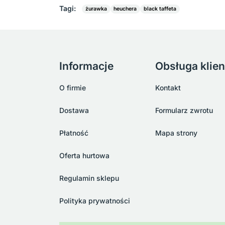
Tagi:
żurawka
heuchera
black taffeta
Informacje
Obsługa klien
O firmie
Kontakt
Dostawa
Formularz zwrotu
Płatność
Mapa strony
Oferta hurtowa
Regulamin sklepu
Polityka prywatności