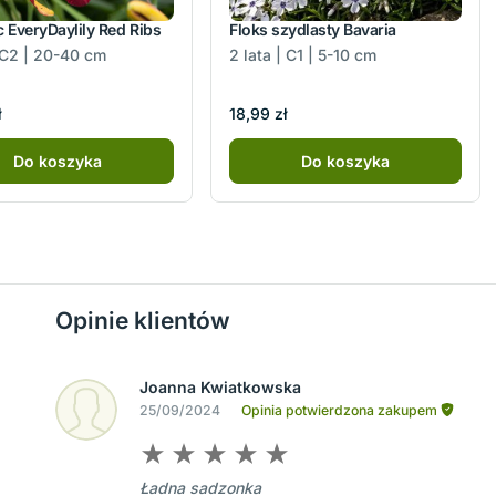
c EveryDaylily Red Ribs
Floks szydlasty Bavaria
| C2 | 20-40 cm
2 lata | C1 | 5-10 cm
ł
18,99 zł
Do koszyka
Do koszyka
Opinie klientów
Joanna Kwiatkowska
25/09/2024
Opinia potwierdzona zakupem
Ładna sadzonka