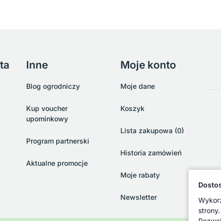
ta
Inne
Moje konto
Blog ogrodniczy
Moje dane
Kup voucher
Koszyk
upominkowy
Lista zakupowa (0)
Program partnerski
Historia zamówień
Aktualne promocje
Moje rabaty
Dostos
Newsletter
Wykorz
strony.
Pozwal