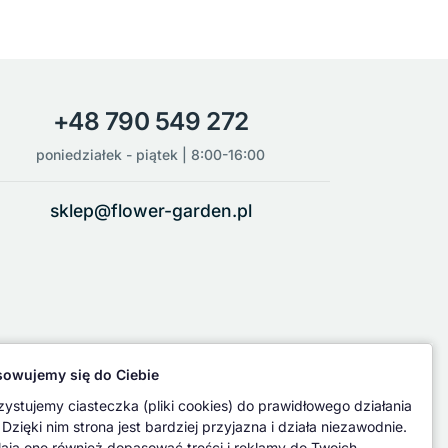
+48 790 549 272
poniedziałek - piątek | 8:00-16:00
sklep@flower-garden.pl
owujemy się do Ciebie
ystujemy ciasteczka (pliki cookies) do prawidłowego działania
 Dzięki nim strona jest bardziej przyjazna i działa niezawodnie.
ają one również dopasować treści i reklamy do Twoich