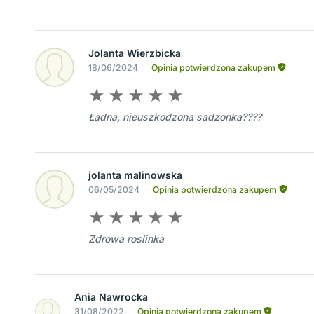
Jolanta Wierzbicka
18/06/2024
Opinia potwierdzona zakupem
Ładna, nieuszkodzona sadzonka????
jolanta malinowska
06/05/2024
Opinia potwierdzona zakupem
Zdrowa roslinka
Ania Nawrocka
31/08/2022
Opinia potwierdzona zakupem