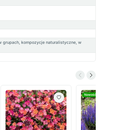
w grupach, kompozycje naturalistyczne, w
Nowość