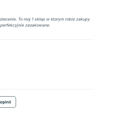
lecenie. To moj 1 sklep w ktorym robie zakupy
 perfekcyjnie zaoakowane.
opinii