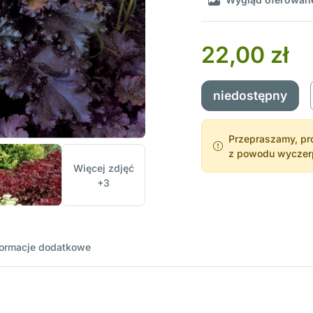
22,00 zł
niedostępny
Przepraszamy, pro
z powodu wyczerpa
Więcej zdjęć
+3
formacje dodatkowe