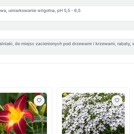
wa, umiarkowanie wilgotna, pH 5,5 - 6,5
niaki, do miejsc zacienionych pod drzewami i krzewami, rabaty, 