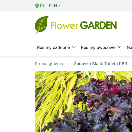
PL
|
PLN
Rośliny ozdobne
Rośliny owocowe
Na
Strona główna
Żurawka Black Taffeta PBR