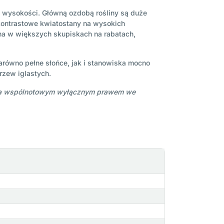
wysokości. Główną ozdobą rośliny są duże
 kontrastowe kwiatostany na wysokich
ona w większych skupiskach na rabatach,
arówno pełne słońce, jak i stanowiska mocno
rzew iglastych.
niona wspólnotowym wyłącznym prawem we