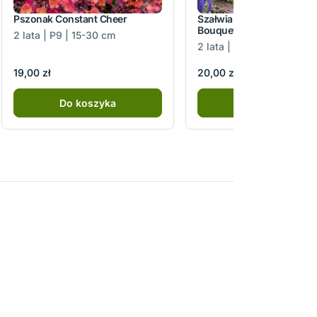
Pszonak Constant Cheer
Szałwia omszona Blue
Bouquetta
2 lata | P9 | 15-30 cm
2 lata | C2 | 10-20 cm
19,00 zł
20,00 zł
Do koszyka
Do koszyka