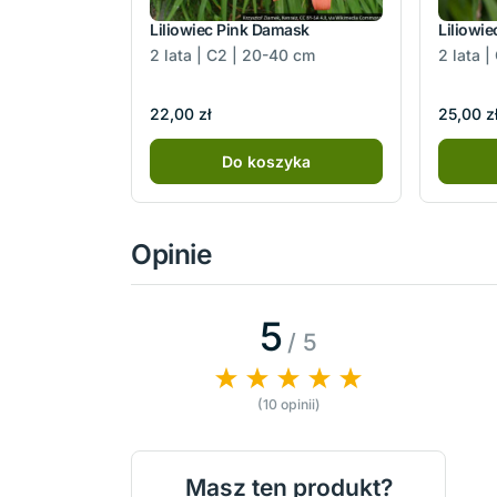
Liliowiec Pink Damask
Liliowie
2 lata | C2 | 20-40 cm
2 lata 
22,00 zł
25,00 z
Do koszyka
Opinie
5
/ 5
(10 opinii)
Masz ten produkt?