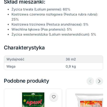
Skład mieszanki:
Życica trwała (Lolium perenne): 60%
Kostrzewa czerwona rozłogowa (Festuca rubra rubra):
25%
Kostrzewa trzcinowa (Festuca arundinacea): 5%
Wiechlina łąkowa (Poa pratensis): 5%
Życica westerwoldzka (Lolium westerwoldicum): 5%
Charakterystyka
Wydajność
36 m2
Waga
0,9 kg
Podobne produkty