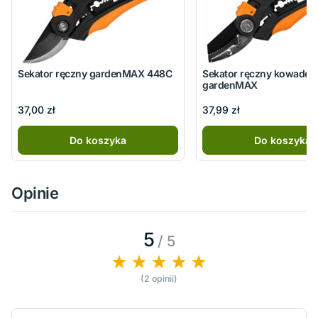
Sekator ręczny gardenMAX 448C
Sekator ręczny kowadeł
gardenMAX
37,00 zł
37,99 zł
Do koszyka
Do koszyka
Opinie
5
/ 5
(2 opinii)