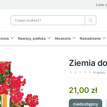
Lista 
siona
Nawozy, podłoża
Akcesoria
Nawadnianie
Ziemia do
(0 opinii)
21,00 zł
niedostępny