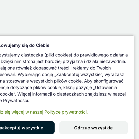
owujemy się do Ciebie
ystujemy ciasteczka (pliki cookies) do prawidłowego działania
 Dzięki nim strona jest bardziej przyjazna i działa niezawodnie.
ają one również dopasować treści i reklamy do Twoich
resowań. Wybierając opcję „Zaakceptuj wszystkie”, wyrażasz
na stosowanie wszystkich plików cookie. Aby skonfigurować
encje dotyczące plików cookie, kliknij pozycję „Ustawienia
 cookie”. Więcej informacji o ciasteczkach znajdziesz w naszej
ce Prywatności.
z się więcej w naszej Polityce prywatności.
aakceptuj wszystkie
Odrzuć wszystkie
Znajdź nas na