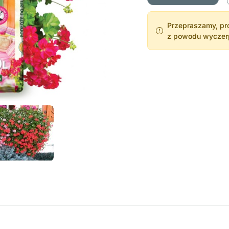
Przepraszamy, pro
z powodu wyczerpa