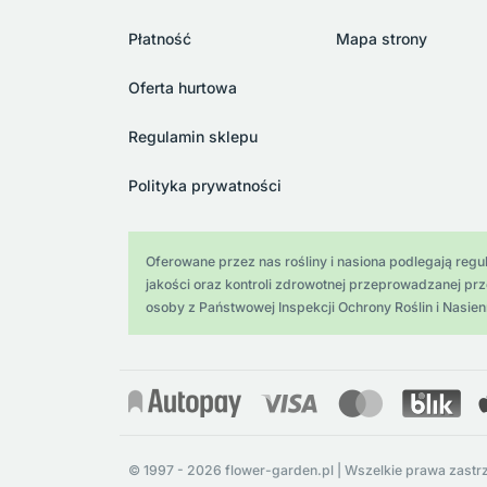
Płatność
Mapa strony
Oferta hurtowa
Regulamin sklepu
Polityka prywatności
Oferowane przez nas rośliny i nasiona podlegają regula
jakości oraz kontroli zdrowotnej przeprowadzanej pr
osoby z Państwowej Inspekcji Ochrony Roślin i Nasien
© 1997 - 2026 flower-garden.pl | Wszelkie prawa zastr