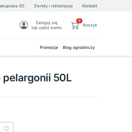
zakupowa (0)
Zwroty i reklamacje
Kontakt
0
Zaloguj się
Koszyk
lub załóż konto
Promocje
Blog ogrodniczy
 pelargonii 50L