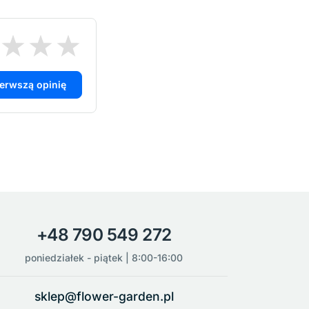
ierwszą opinię
+48 790 549 272
poniedziałek - piątek | 8:00-16:00
sklep@flower-garden.pl