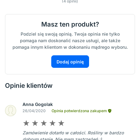
(4 opinii)
Masz ten produkt?
Podziel się swoją opinią. Twoja opinia nie tylko
pomaga nam doskonalić nasze usługi, ale także
pomaga innym klientom w dokonaniu mądrego wyboru.
Dodaj opinię
Opinie klientów
Anna Gogolak
26/04/2020
Opinia potwierdzona zakupem
Zamówienie dotarło w całości. Rośliny w bardzo
dobrym stanie. Nie mam zastrzeżeń.;)