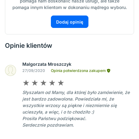
pomaga nam doskonalić nasze usługi, ale także
pomaga innym klientom w dokonaniu mądrego wyboru.
Dodaj opinię
Opinie klientów
Malgorzata Mroszczyk
27/09/2020
Opinia potwierdzona zakupem
Słyszałam od Mamy, dla której było zamówienie, że
jest bardzo zadowolona. Powiedziała mi, że
wszystkie wrzosy są piękne i niezmiernie się
ucieszyła, a więc, i o to chodziło :)
Prosiła Państwu podziękować.
Serdecznie pozdrawiam.