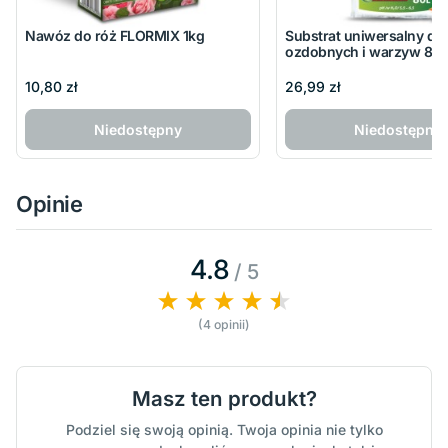
Nawóz do róż FLORMIX 1kg
Substrat uniwersalny do 
ozdobnych i warzyw 80
10,80 zł
26,99 zł
Niedostępny
Niedostępny
Opinie
4.8
/ 5
(4 opinii)
Masz ten produkt?
Podziel się swoją opinią. Twoja opinia nie tylko