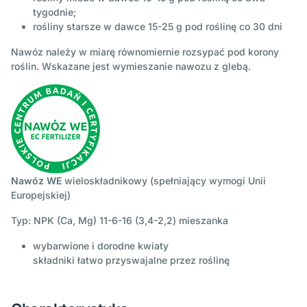
tygodnie;
rośliny starsze w dawce 15-25 g pod roślinę co 30 dni
Nawóz należy w miarę równomiernie rozsypać pod korony
roślin. Wskazane jest wymieszanie nawozu z glebą.
Nawóz WE
wieloskładnikowy (spełniający wymogi Unii
Europejskiej)
Typ: NPK (Ca, Mg) 11-6-16 (3,4-2,2) mieszanka
wybarwione i dorodne kwiaty
składniki łatwo przyswajalne przez roślinę