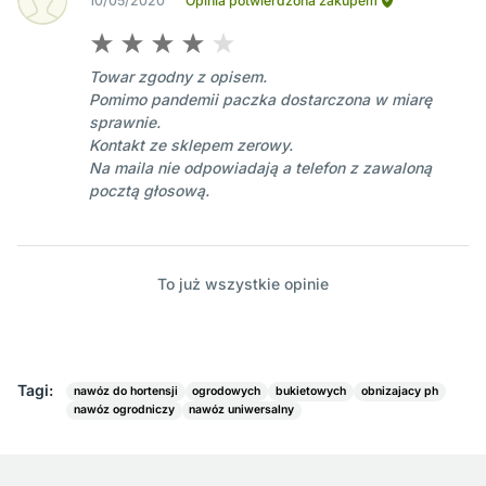
10/05/2020
Opinia potwierdzona zakupem
Towar zgodny z opisem.
Pomimo pandemii paczka dostarczona w miarę
sprawnie.
Kontakt ze sklepem zerowy.
Na maila nie odpowiadają a telefon z zawaloną
pocztą głosową.
To już wszystkie opinie
Tagi:
nawóz do hortensji
ogrodowych
bukietowych
obnizajacy ph
nawóz ogrodniczy
nawóz uniwersalny