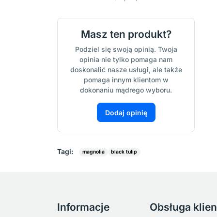
Masz ten produkt?
Podziel się swoją opinią. Twoja
opinia nie tylko pomaga nam
doskonalić nasze usługi, ale także
pomaga innym klientom w
dokonaniu mądrego wyboru.
Dodaj opinię
Tagi:
magnolia
black tulip
Informacje
Obsługa klien