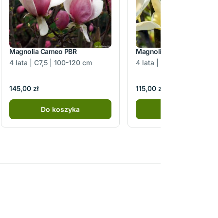
Magnolia Cameo PBR
Magnolia Sunsation
4 lata | C7,5 | 100-120 cm
4 lata | C5 | 100-120 cm
145,00 zł
115,00 zł
Do koszyka
Do koszyka