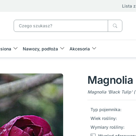
Lista 
siona
Nawozy, podłoża
Akcesoria
Magnolia 
Magnolia 'Black Tulip' (
Typ pojemnika:
Wiek rośliny:
Wymiary rośliny:
Wygląd oferowane