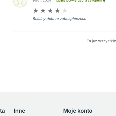
14/04/2024
Opinia potwierdzona zakupem
Rośliny dobrze zabezpieczone
To już wszystkie
ta
Inne
Moje konto