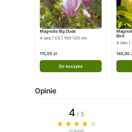
Magnolia Big Dude
Magnoli
Bird
4 lata | C5 | 100-120 cm
4 lata |
115,00 zł
145,00 
Do koszyka
Opinie
4
/ 5
(1 opinii)