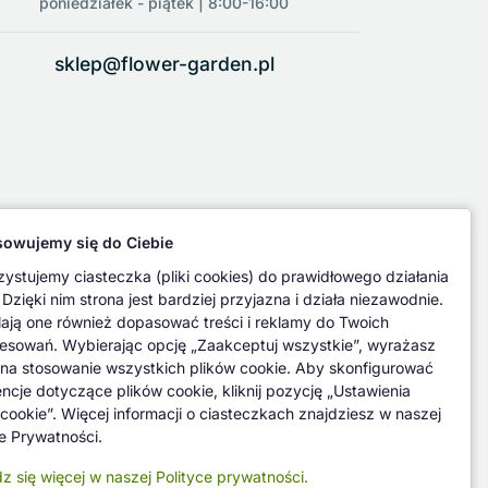
poniedziałek - piątek | 8:00-16:00
sklep@flower-garden.pl
owujemy się do Ciebie
ystujemy ciasteczka (pliki cookies) do prawidłowego działania
 Dzięki nim strona jest bardziej przyjazna i działa niezawodnie.
ają one również dopasować treści i reklamy do Twoich
resowań. Wybierając opcję „Zaakceptuj wszystkie”, wyrażasz
na stosowanie wszystkich plików cookie. Aby skonfigurować
encje dotyczące plików cookie, kliknij pozycję „Ustawienia
 cookie”. Więcej informacji o ciasteczkach znajdziesz w naszej
ce Prywatności.
z się więcej w naszej Polityce prywatności.