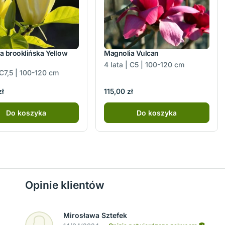
a brooklińska Yellow
Magnolia Vulcan
4 lata | C5 | 100-120 cm
 C7,5 | 100-120 cm
zł
115,00 zł
Do koszyka
Do koszyka
Opinie klientów
Mirosława Sztefek