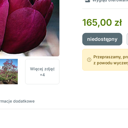
165,00 zł
niedostępny
Przepraszamy, pro
z powodu wyczerpa
Więcej zdjęć
+4
ormacje dodatkowe