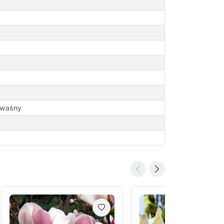
kwaśny