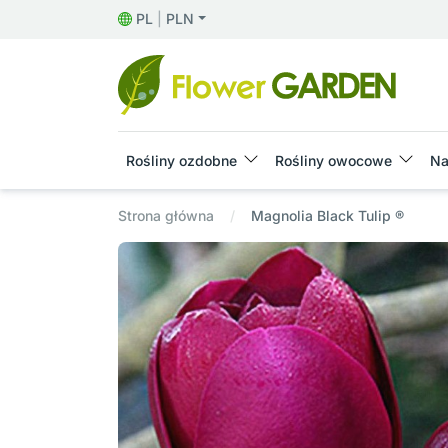
PL
|
PLN
Rośliny ozdobne
Rośliny owocowe
Na
Strona główna
Magnolia Black Tulip ®