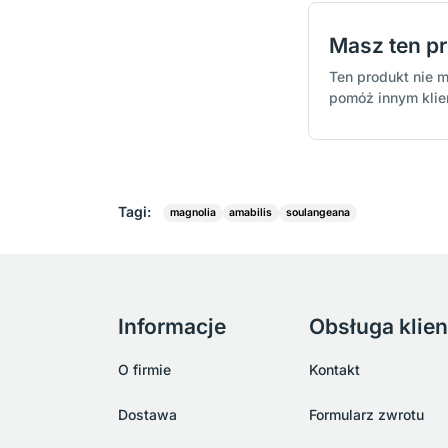
Masz ten p
Ten produkt nie m
pomóż innym kli
Tagi:
magnolia
amabilis
soulangeana
Informacje
Obsługa klien
O firmie
Kontakt
Dostawa
Formularz zwrotu