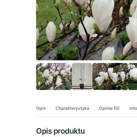
Opis
Charakterystyka
Opinie (0)
Inf
Opis produktu