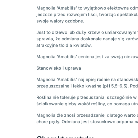
Magnolia ‘Amabilis’ to wyjątkowo efektowna odmi
jeszcze przed rozwojem liści, tworząc spektakul
swoje walory ozdobne.
Jest to drzewo lub duży krzew o umiarkowanym t
sprawia, że odmiana doskonale nadaje się zarów
atrakcyjne tło dla kwiatów.
Magnolia ‘Amabilis’ ceniona jest za swoją nieza
Stanowisko i uprawa
Magnolia ‘Amabilis’ najlepiej rośnie na stanowis
przepuszczalne i lekko kwaśne (pH 5,5–6,5). Pod
Roślina nie toleruje przesuszania, szczególnie
ściółkowanie gleby wokół rośliny, co pomaga ut
Magnolia źle znosi przesadzanie, dlatego warto 
chore pędy. Odmiana jest stosunkowo odporna n