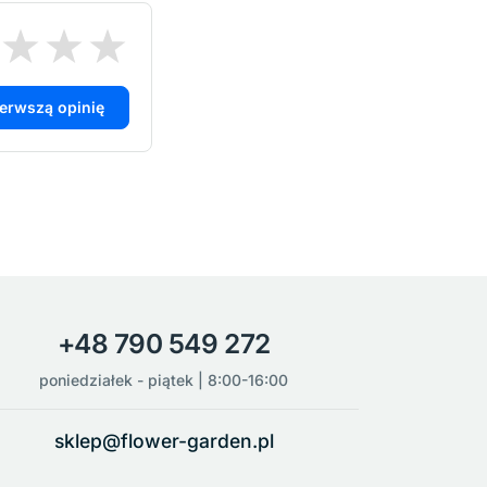
ierwszą opinię
+48 790 549 272
poniedziałek - piątek | 8:00-16:00
sklep@flower-garden.pl