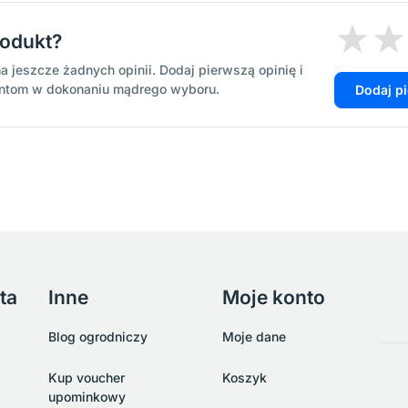
rodukt?
a jeszcze żadnych opinii. Dodaj pierwszą opinię i
entom w dokonaniu mądrego wyboru.
Dodaj p
ta
Inne
Moje konto
Blog ogrodniczy
Moje dane
Kup voucher
Koszyk
upominkowy