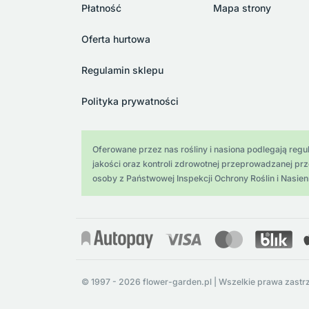
Płatność
Mapa strony
Oferta hurtowa
Regulamin sklepu
Polityka prywatności
Oferowane przez nas rośliny i nasiona podlegają regula
jakości oraz kontroli zdrowotnej przeprowadzanej pr
osoby z Państwowej Inspekcji Ochrony Roślin i Nasien
© 1997 - 2026 flower-garden.pl | Wszelkie prawa zastr