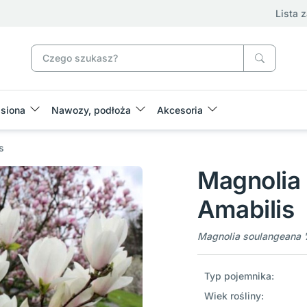
Lista 
siona
Nawozy, podłoża
Akcesoria
s
Magnolia
Amabilis
Magnolia soulangeana '
Typ pojemnika:
Wiek rośliny: