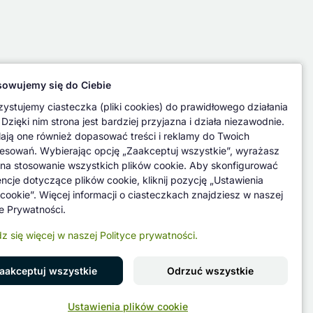
owujemy się do Ciebie
ystujemy ciasteczka (pliki cookies) do prawidłowego działania
 Dzięki nim strona jest bardziej przyjazna i działa niezawodnie.
ają one również dopasować treści i reklamy do Twoich
resowań. Wybierając opcję „Zaakceptuj wszystkie”, wyrażasz
na stosowanie wszystkich plików cookie. Aby skonfigurować
encje dotyczące plików cookie, kliknij pozycję „Ustawienia
 cookie”. Więcej informacji o ciasteczkach znajdziesz w naszej
ce Prywatności.
z się więcej w naszej Polityce prywatności.
aakceptuj wszystkie
Odrzuć wszystkie
Znajdź nas na
Ustawienia plików cookie