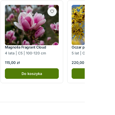
Magnolia Fragrant Cloud
Oczar pośredni Arnold P
4 lata | C5 | 100-120 cm
5 lat | C20 | 80-100 cm
115,00 zł
220,00 zł
Do koszyka
Do koszyka