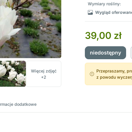
Wymiary rośliny:
Wygląd oferowane
39,00 zł
niedostępny
Więcej zdjęć
Przepraszamy, pro
+2
z powodu wyczerpa
ormacje dodatkowe