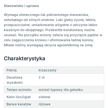
Stanowisko i uprawa
Wymaga słonecznego lub półcienistego stanowiska,
osłoniętego od silnych wiatrów. Lubi gleby żyzne, lekkie,
przepuszczalne, umiarkowanie wilgotne o odczynie lekko
kwaśnym do obojętnego. Przekwitłe kwiatostany można
usuwać. Na początku wiosny zaleca się przycięcie pędów w
celu zagęszczenia krzewu i uformowania ładnej korony.
Młode rośliny wymagają okrycia agrowłókniną na zimę.
Charakterystyka
Pokrój
krzaczasty
Docelowa
2 m
wysokość
Tempo wzrostu
wzrost typowy dla gatunku
Kolor liści/igieł
zielone
Barwa kwiatów
różowe