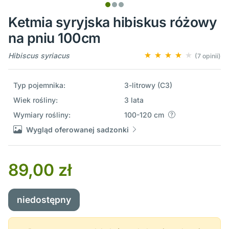
Ketmia syryjska hibiskus różowy
na pniu 100cm
Hibiscus syriacus
(7 opinii)
Typ pojemnika:
3-litrowy (C3)
Wiek rośliny:
3 lata
Wymiary rośliny:
100-120 cm
Wygląd oferowanej sadzonki
89,00 zł
niedostępny