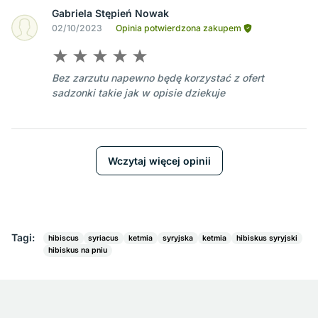
Gabriela Stępień Nowak
02/10/2023
Opinia potwierdzona zakupem
Bez zarzutu napewno będę korzystać z ofert
sadzonki takie jak w opisie dziekuje
Wczytaj więcej opinii
Tagi:
hibiscus
syriacus
ketmia
syryjska
ketmia
hibiskus syryjski
hibiskus na pniu