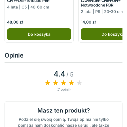
CHIFFON® Bricutts PBR
LAVENDER CHIFFON®
Notwoodone PBR
4 lata | C5 | 40-60 cm
2 lata | P9 | 20-30 cm
48,00 zł
14,00 zł
Do koszyka
Do koszyka
Opinie
4.4
/ 5
(7 opinii)
Masz ten produkt?
Podziel się swoją opinią. Twoja opinia nie tylko
pomaga nam doskonalić nasze usługi, ale także