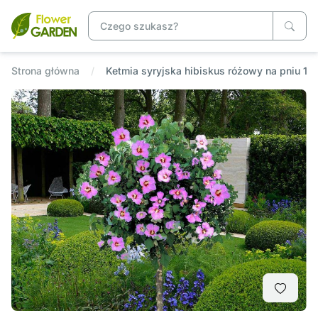
Strona główna
Ketmia syryjska hibiskus różowy na pniu 1