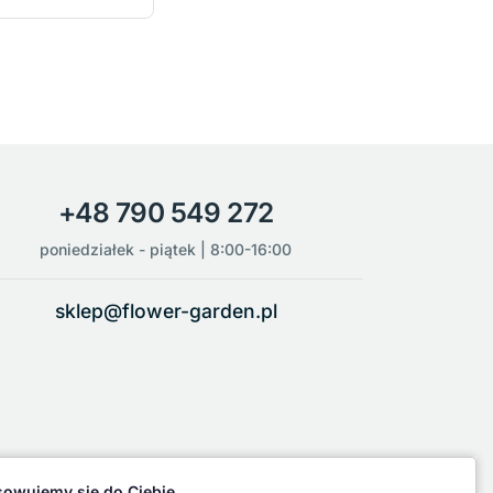
+48 790 549 272
poniedziałek - piątek | 8:00-16:00
sklep@flower-garden.pl
owujemy się do Ciebie