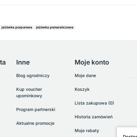
jeżówka purpurowa
jeżówka pomarańczowa
ta
Inne
Moje konto
Blog ogrodniczy
Moje dane
Kup voucher
Koszyk
upominkowy
Lista zakupowa (0)
Program partnerski
Historia zamówień
Aktualne promocje
Moje rabaty
Dostos