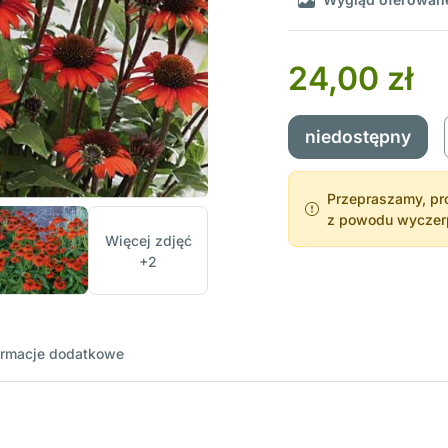
24,00 zł
niedostępny
Przepraszamy, pro
z powodu wyczerpa
Więcej zdjęć
+2
ormacje dodatkowe