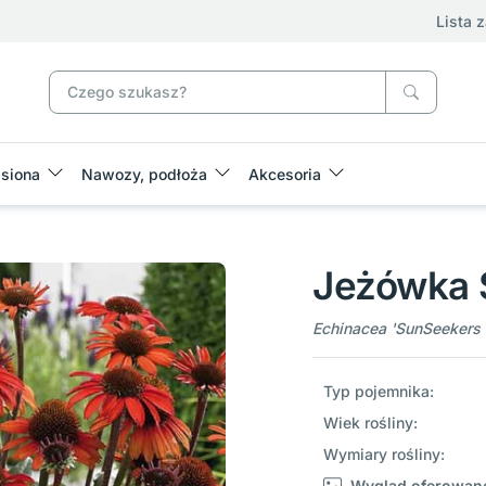
Lista 
siona
Nawozy, podłoża
Akcesoria
Jeżówka 
Echinacea 'SunSeekers
Typ pojemnika:
Wiek rośliny:
Wymiary rośliny:
Wygląd oferowane