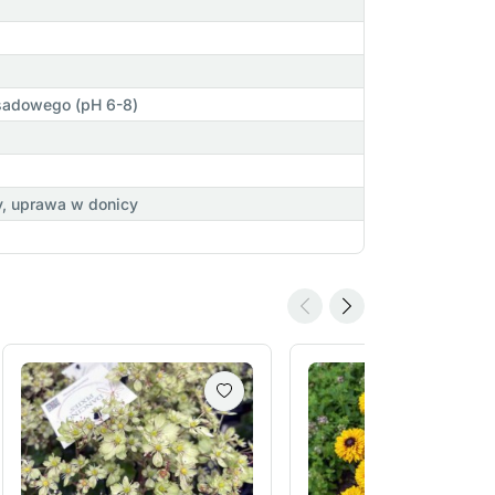
asadowego (pH 6-8)
y, uprawa w donicy