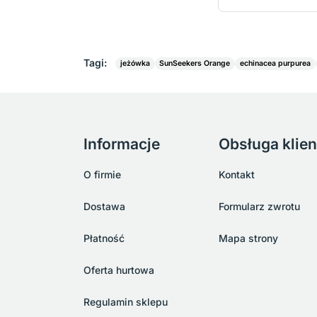
Tagi:
jeżówka
SunSeekers Orange
echinacea purpurea
Informacje
Obsługa klien
O firmie
Kontakt
Dostawa
Formularz zwrotu
Płatność
Mapa strony
Oferta hurtowa
Regulamin sklepu