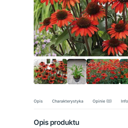
Opis
Charakterystyka
Opinie (0)
Inf
Opis produktu