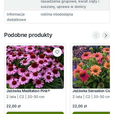
nasadzenia grupowe, kwiat cięty i
suszony, uprawa w donicy
Informacje
roślina miododajna
dodatkowe
Podobne produkty
Jeżówka Meditation Pink®
Jeżówka Sensation Cora
2 lata | C2 | 20-30 cm
2 lata | C2 | 20-30 cm
22,00 zł
22,00 zł