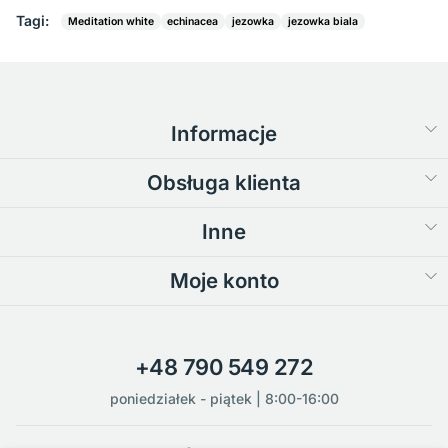
Tagi:
Meditation white
echinacea
jezowka
jezowka biala
Informacje
Obsługa klienta
Inne
Moje konto
+48 790 549 272
poniedziałek - piątek | 8:00-16:00