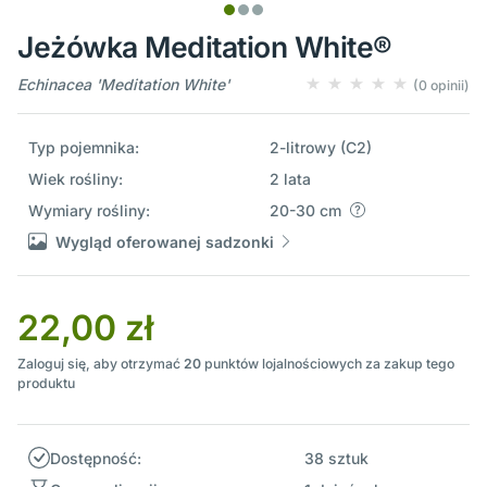
Jeżówka Meditation White®
Echinacea 'Meditation White'
(0 opinii)
Typ pojemnika:
2-litrowy (C2)
Wiek rośliny:
2 lata
Wymiary rośliny:
20-30 cm
Wygląd oferowanej sadzonki
22,00 zł
Zaloguj się, aby otrzymać
20
punktów lojalnościowych za zakup tego
produktu
Dostępność:
38 sztuk