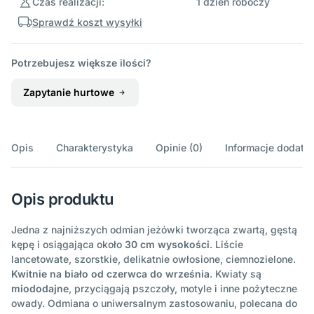
Czas realizacji:
1 dzień roboczy
Sprawdź koszt wysyłki
Potrzebujesz większe ilości?
Zapytanie hurtowe
Opis
Charakterystyka
Opinie (0)
Informacje dodatk
Opis produktu
Jedna z najniższych odmian jeżówki tworząca zwartą, gęstą
kępę i osiągająca około
30 cm wysokości
. Liście
lancetowate, szorstkie, delikatnie owłosione, ciemnozielone.
Kwitnie na biało
od czerwca do września
. Kwiaty są
miododajne
, przyciągają pszczoły, motyle i inne pożyteczne
owady. Odmiana o uniwersalnym zastosowaniu, polecana do