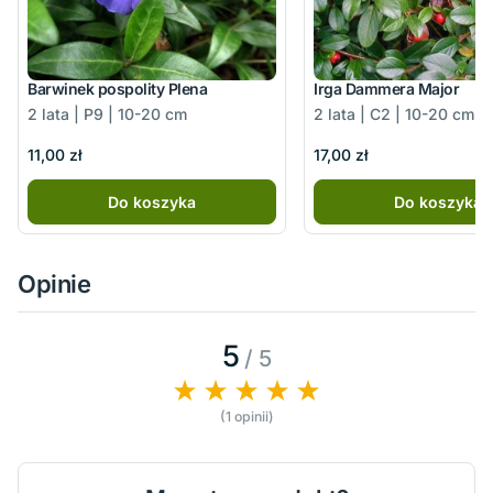
Barwinek pospolity Plena
Irga Dammera Major
2 lata | P9 | 10-20 cm
2 lata | C2 | 10-20 cm
11,00 zł
17,00 zł
Do koszyka
Do koszyka
Opinie
5
/ 5
(1 opinii)