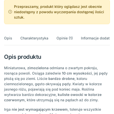
Przepraszamy, produkt który oglądasz jest obecnie
niedostępny z powodu wyczerpania dostępnej ilości
sztuk.
Opis
Charakterystyka
Opinie (1)
Informacje dodatk
Opis produktu
Miniaturowa,
zimozielona
odmiana o zwartym pokroju,
rosnąca powoli. Osiąga zaledwie
10 cm wysokości
, jej pędy
płożą się po ziemi. Liście
bardzo drobne
, koloru
ciemnozielonego, gęsto okrywają pędy. Kwiaty w kolorze
jasnego różu, pojawiają się pod koniec maja. Roślina
wytwarza bardzo dekoracyjne,
kuliste owocki w kolorze
czerwonym
, które utrzymują się na pędach aż do zimy.
Irga
nie jest wymagającym krzewem
, toleruje wszystkie