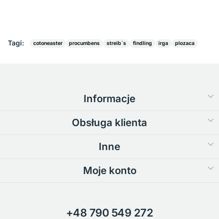
Tagi:
cotoneaster
procumbens
streib`s
findling
irga
plozaca
Informacje
Obsługa klienta
Inne
Moje konto
+48 790 549 272