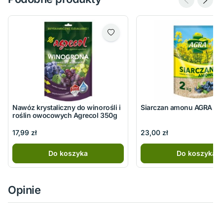
Nawóz krystaliczny do winorośli i
Siarczan amonu AGRA 2
roślin owocowych Agrecol 350g
17,99 zł
23,00 zł
Do koszyka
Do koszyka
Opinie