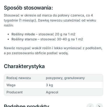
Sposób stosowania:
Stosować w okresie od marca do połowy czerwca, co 4
tygodnie (1 miesiąc). Dawkę nawozu uzależniać od wieku
roślin:
Rośliny młode
– stosować 20 g na 1 m2
Rośliny starsze
– stosować 30-40 g na 1 m2
Nawóz rozsypać wokół roślin i lekko wymieszać z podłożem,
a po zastosowaniu obficie podlać wodą.
Charakterystyka
Rodzaj nawozu
posypowy, granulowany
Waga
3 kg
Producent
Agrecol
Podobne produkty