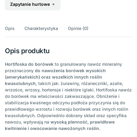
Zapytanie hurtowe
Opis
Charakterystyka
Opinie (0)
Opis produktu
Hortifoska do borówek
to granulowany nawóz mineralny
przeznaczony
do nawożenia borówek wysokich
(amerykańskich) oraz wszelkich innych roślin
kwasolubnych
, takich jak: żurawiny, różaneczniki, azalie,
wrzośce, wrzosy, hortensje i niektóre iglaki. Hortifoska nawóz
do borówek ma właściwości zakwaszające. Obniżenie i
stabilizacja kwaśnego odczynu podłoża przyczynia się do
prawidłowego wzrostu i rozwoju borówek oraz innych roślin
kwasolubnych. Odpowiednio dobrany skład oraz specyfika
nawozu, wpływają na
wysoką plenność, prawidłowe
kwitnienie i owocowanie nawożonych roślin.