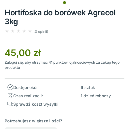
Hortifoska do borówek Agrecol
3kg
(0 opinii)
45,00 zł
Zaloguj się, aby otrzymać
41
punktów lojalnościowych za zakup tego
produktu
Dostępność:
6 sztuk
Czas realizacji:
1 dzień roboczy
Sprawdź koszt wysyłki
Potrzebujesz większe ilości?