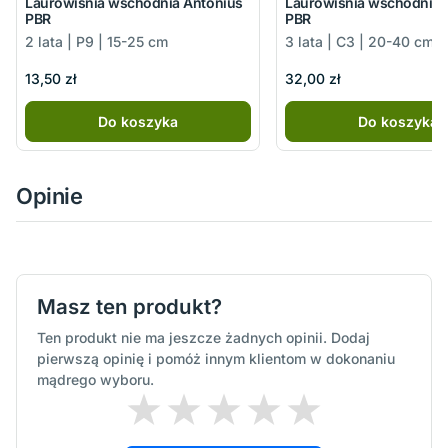
Laurowiśnia wschodnia Antonius
Laurowiśnia wschodnia 
PBR
PBR
2 lata | P9 | 15-25 cm
3 lata | C3 | 20-40 cm
13,50 zł
32,00 zł
Do koszyka
Do koszyka
Opinie
Masz ten produkt?
Ten produkt nie ma jeszcze żadnych opinii. Dodaj
pierwszą opinię i pomóż innym klientom w dokonaniu
mądrego wyboru.