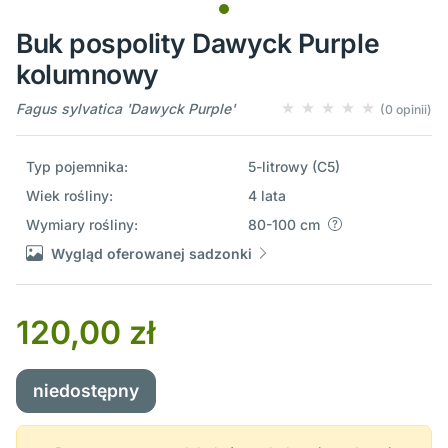
Buk pospolity Dawyck Purple
kolumnowy
Fagus sylvatica 'Dawyck Purple'
(0 opinii)
Typ pojemnika:
5-litrowy (C5)
Wiek rośliny:
4 lata
Wymiary rośliny:
80-100 cm
Wygląd oferowanej sadzonki
120,00 zł
niedostępny