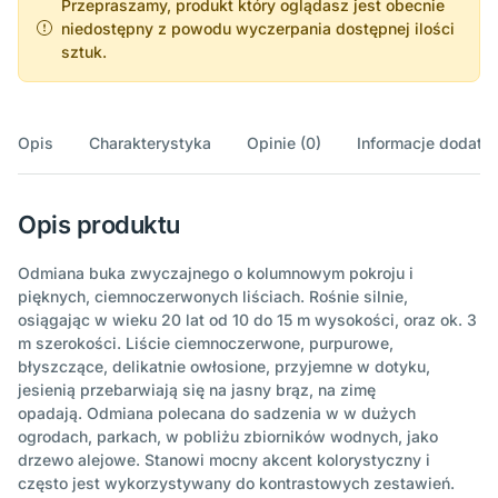
Przepraszamy, produkt który oglądasz jest obecnie
niedostępny z powodu wyczerpania dostępnej ilości
sztuk.
Opis
Charakterystyka
Opinie (0)
Informacje dodatk
Opis produktu
Odmiana buka zwyczajnego o kolumnowym pokroju i
pięknych, ciemnoczerwonych liściach. Rośnie silnie,
osiągając w wieku 20 lat od 10 do 15 m wysokości, oraz ok. 3
m szerokości. Liście ciemnoczerwone, purpurowe,
błyszczące, delikatnie owłosione, przyjemne w dotyku,
jesienią przebarwiają się na jasny brąz, na zimę
opadają. Odmiana polecana do sadzenia w w dużych
ogrodach, parkach, w pobliżu zbiorników wodnych, jako
drzewo alejowe. Stanowi mocny akcent kolorystyczny i
często jest wykorzystywany do kontrastowych zestawień.