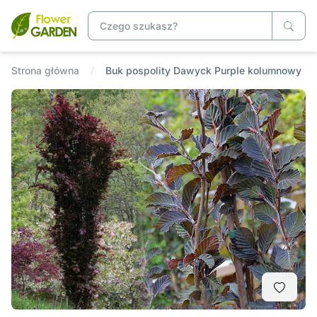
Strona główna
Buk pospolity Dawyck Purple kolumnowy