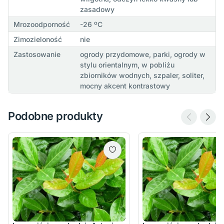
zasadowy
Mrozoodporność
-26 ºC
Zimozieloność
nie
Zastosowanie
ogrody przydomowe, parki, ogrody w
stylu orientalnym, w pobliżu
zbiorników wodnych, szpaler, soliter,
mocny akcent kontrastowy
Podobne produkty