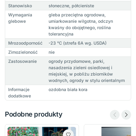
Stanowisko
słoneczne, półcieniste
Wymagania
gleba przeciętna ogrodowa,
glebowe
umiarkowanie wilgotna, odczyn
kwaśny do obojętnego, roślina
tolerancyjna
Mrozoodporność
-23 °C (strefa 6A wg. USDA)
Zimozieloność
nie
Zastosowanie
ogrody przydomowe, parki,
nasadzenia zieleni osiedlowej i
miejskiej, w pobliżu zbiorników
wodnych, ogrody w stylu orientalnym
Informacje
ozdobna biała kora
dodatkowe
Podobne produkty