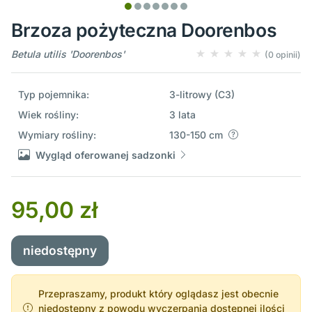
Brzoza pożyteczna Doorenbos
Betula utilis 'Doorenbos'
(0 opinii)
Typ pojemnika:
3-litrowy (C3)
Wiek rośliny:
3 lata
Wymiary rośliny:
130-150 cm
Wygląd oferowanej sadzonki
95,00 zł
niedostępny
Przepraszamy, produkt który oglądasz jest obecnie
niedostępny z powodu wyczerpania dostępnej ilości