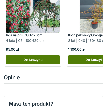
Irga na pniu 100-120cm
Klon palmowy Orange D
4 lata | C5 | 100-120 cm
8 lat | C40 | 160-180 cm
95,00 zł
1 100,00 zł
Do koszyka
Do koszyka
Opinie
Masz ten produkt?