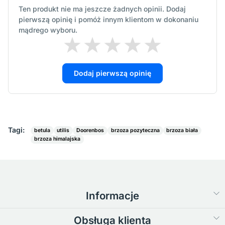
Ten produkt nie ma jeszcze żadnych opinii. Dodaj
pierwszą opinię i pomóż innym klientom w dokonaniu
mądrego wyboru.
Dodaj pierwszą opinię
Tagi:
betula
utilis
Doorenbos
brzoza pozyteczna
brzoza biała
brzoza himalajska
Informacje
Obsługa klienta