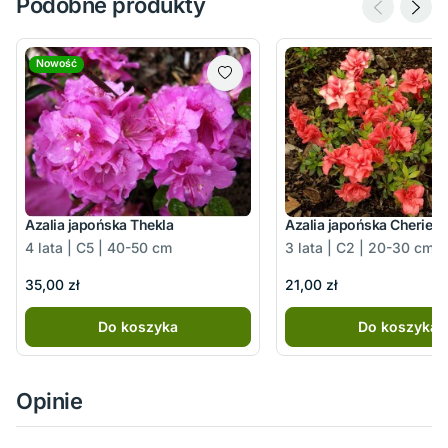
Podobne produkty
Nowość
Azalia japońska Thekla
Azalia japońska Cherie
4 lata | C5 | 40-50 cm
3 lata | C2 | 20-30 cm
35,00 zł
21,00 zł
Do koszyka
Do koszyka
Opinie