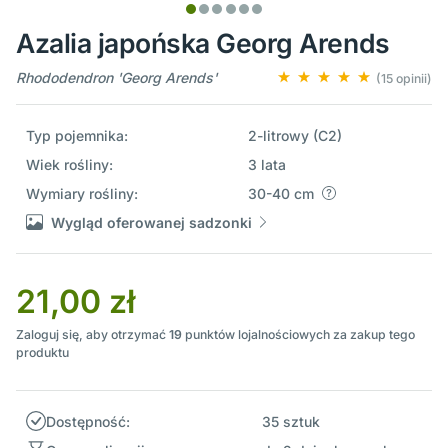
Azalia japońska Georg Arends
Rhododendron 'Georg Arends'
(15 opinii)
Typ pojemnika:
2-litrowy (C2)
Wiek rośliny:
3 lata
Wymiary rośliny:
30-40 cm
Wygląd oferowanej sadzonki
21,00 zł
Zaloguj się, aby otrzymać
19
punktów lojalnościowych za zakup tego
produktu
Dostępność:
35 sztuk