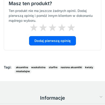
Masz ten produkt?
Ten produkt nie ma jeszcze żadnych opinii. Dodaj
pierwszą opinię i pomóż innym klientom w dokonaniu
mądrego wyboru.
Dodaj pierwszą opinię
Tagi:
aksamitna
waskolistna
starfire
nasiona aksamitki
kwiaty
miododajne
Informacje