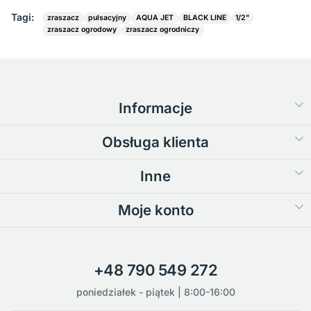
Tagi:
zraszacz
pulsacyjny
AQUA JET
BLACK LINE
1/2"
zraszacz ogrodowy
zraszacz ogrodniczy
Informacje
Obsługa klienta
Inne
Moje konto
+48 790 549 272
poniedziałek - piątek | 8:00-16:00