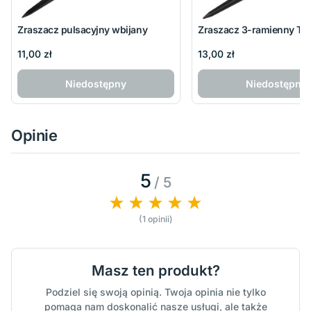
Zraszacz pulsacyjny wbijany
Zraszacz 3-ramienny TR
11,00 zł
13,00 zł
Niedostępny
Niedostępny
Opinie
5
/ 5
(1 opinii)
Masz ten produkt?
Podziel się swoją opinią. Twoja opinia nie tylko
pomaga nam doskonalić nasze usługi, ale także