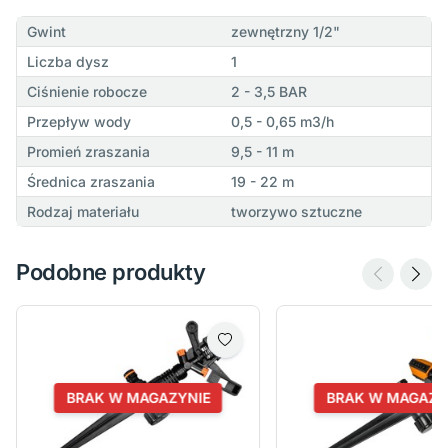
Gwint
zewnętrzny 1/2"
Liczba dysz
1
Ciśnienie robocze
2 - 3,5 BAR
Przepływ wody
0,5 - 0,65 m3/h
Promień zraszania
9,5 - 11 m
Średnica zraszania
19 - 22 m
Rodzaj materiału
tworzywo sztuczne
Podobne produkty
BRAK W MAGAZYNIE
BRAK W MAGAZY