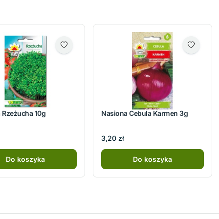
 Rzeżucha 10g
Nasiona Cebula Karmen 3g
3,20 zł
Do koszyka
Do koszyka