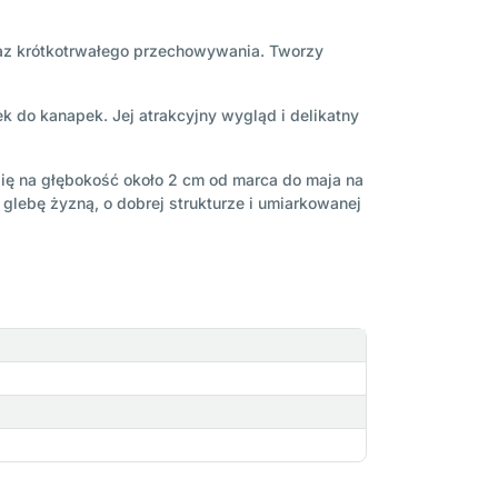
raz krótkotrwałego przechowywania. Tworzy
 do kanapek. Jej atrakcyjny wygląd i delikatny
się na głębokość około 2 cm od marca do maja na
 glebę żyzną, o dobrej strukturze i umiarkowanej