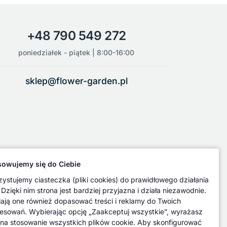
+48 790 549 272
poniedziałek - piątek | 8:00-16:00
sklep@flower-garden.pl
owujemy się do Ciebie
ystujemy ciasteczka (pliki cookies) do prawidłowego działania
 Dzięki nim strona jest bardziej przyjazna i działa niezawodnie.
ają one również dopasować treści i reklamy do Twoich
resowań. Wybierając opcję „Zaakceptuj wszystkie”, wyrażasz
na stosowanie wszystkich plików cookie. Aby skonfigurować