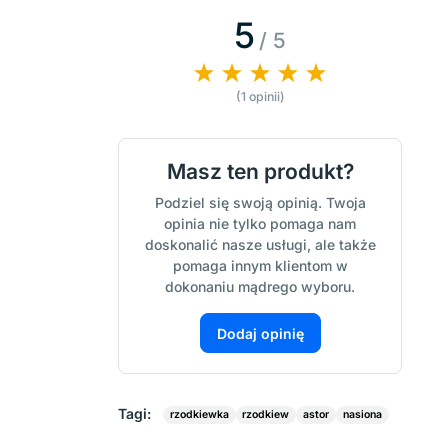
5
/ 5
(1 opinii)
Masz ten produkt?
Podziel się swoją opinią. Twoja
opinia nie tylko pomaga nam
doskonalić nasze usługi, ale także
pomaga innym klientom w
dokonaniu mądrego wyboru.
Dodaj opinię
Tagi:
rzodkiewka
rzodkiew
astor
nasiona