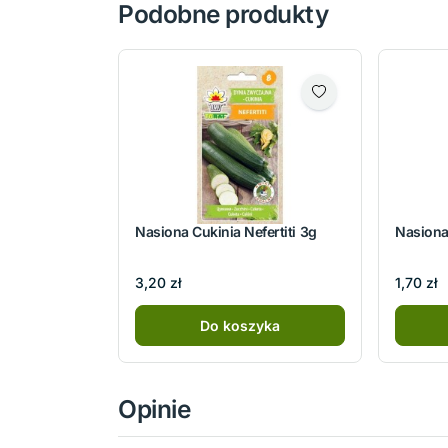
Podobne produkty
Nasiona Cukinia Nefertiti 3g
Nasiona
3,20 zł
1,70 zł
Do koszyka
Opinie