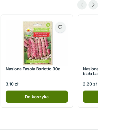
Nasiona Fasola Borlotto 30g
Nasiona Kapusta głowias
biała Langedijker Dauer 2
3,10 zł
2,20 zł
Do koszyka
Do koszyka