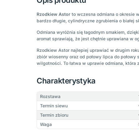
Opis produktu
Rzodkiew Astor
to wczesna odmiana o okresie w
bardzo długie, cylindryczne zgrubienia o białej 
Odmiana wyróżnia się łagodnym smakiem, dzięki 
aromat sprawiają, że jest chętnie uprawiana w
Rzodkiew Astor najlepiej uprawiać w drugim rok
zbiór wiosenny oraz od połowy lipca do połowy si
wilgotności. To łatwa w uprawie odmiana, która z
Charakterystyka
Rozstawa
Termin siewu
Termin zbioru
Waga