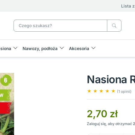
Lista 
siona
Nawozy, podłoża
Akcesoria
Nasiona 
(1 opinii)
2,70 zł
Zaloguj się, aby otrzymać