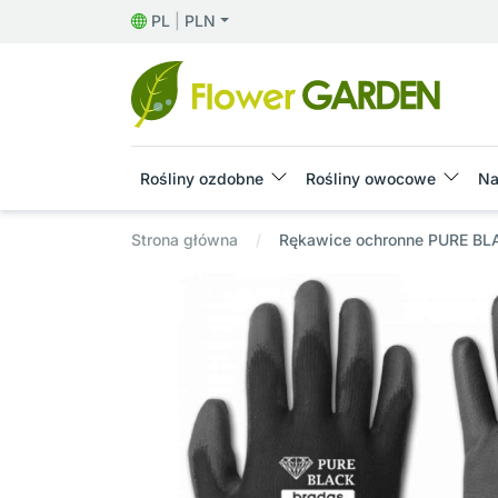
PL
|
PLN
Rośliny ozdobne
Rośliny owocowe
Na
Strona główna
Rękawice ochronne PURE BLA