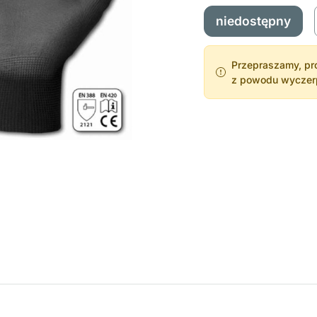
niedostępny
Przepraszamy, pro
z powodu wyczerpa