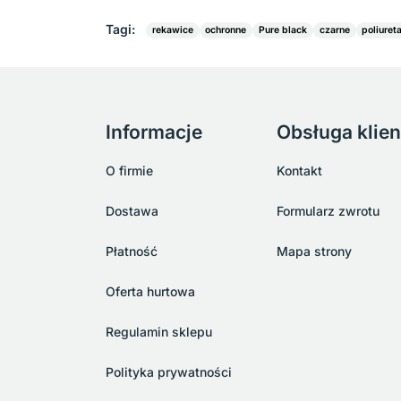
Tagi:
rekawice
ochronne
Pure black
czarne
poliure
Informacje
Obsługa klien
O firmie
Kontakt
Dostawa
Formularz zwrotu
Płatność
Mapa strony
Oferta hurtowa
Regulamin sklepu
Polityka prywatności