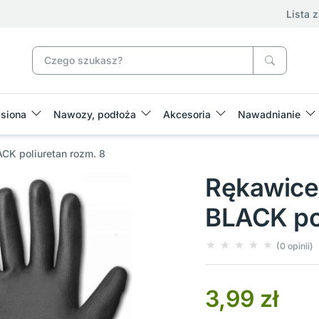
Lista 
siona
Nawozy, podłoża
Akcesoria
Nawadnianie
CK poliuretan rozm. 8
Rękawice
BLACK pol
(0 opinii)
3,99 zł