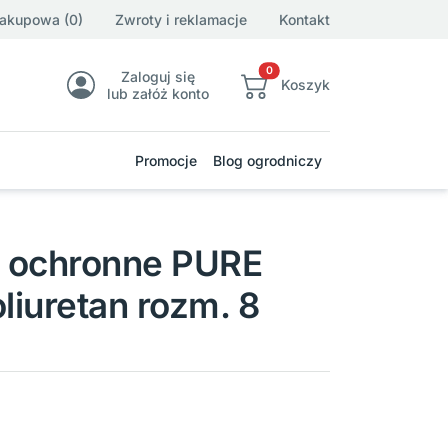
zakupowa (0)
Zwroty i reklamacje
Kontakt
0
Zaloguj się
Koszyk
lub załóż konto
Promocje
Blog ogrodniczy
 ochronne PURE
iuretan rozm. 8