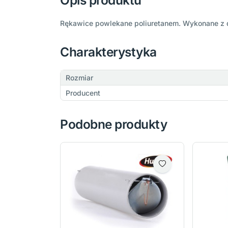
Opis produktu
Rękawice powlekane poliuretanem. Wykonane z dzi
Charakterystyka
Rozmiar
Producent
Podobne produkty