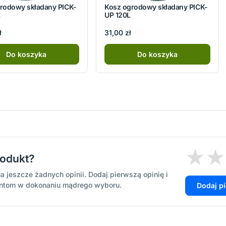
rodowy składany PICK-
Kosz ogrodowy składany PICK-
L
UP 120L
ł
31,00 zł
Do koszyka
Do koszyka
rodukt?
a jeszcze żadnych opinii. Dodaj pierwszą opinię i
entom w dokonaniu mądrego wyboru.
Dodaj p