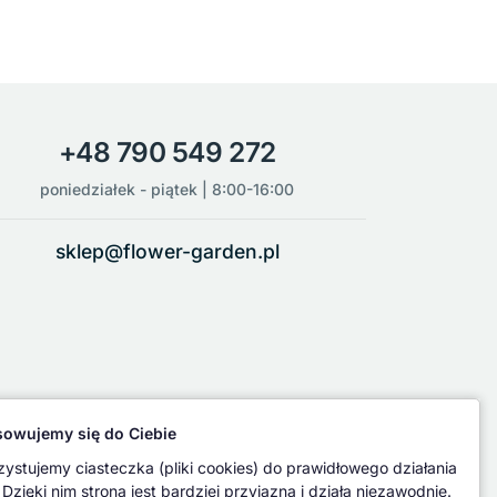
+48 790 549 272
poniedziałek - piątek | 8:00-16:00
sklep@flower-garden.pl
owujemy się do Ciebie
ystujemy ciasteczka (pliki cookies) do prawidłowego działania
 Dzięki nim strona jest bardziej przyjazna i działa niezawodnie.