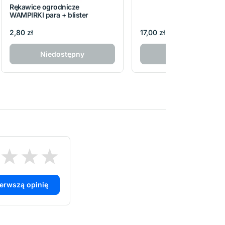
Rękawice ogrodnicze
WAMPIRKI para + blister
2,80 zł
17,00 zł
Niedostępny
Niedostępny
ierwszą opinię