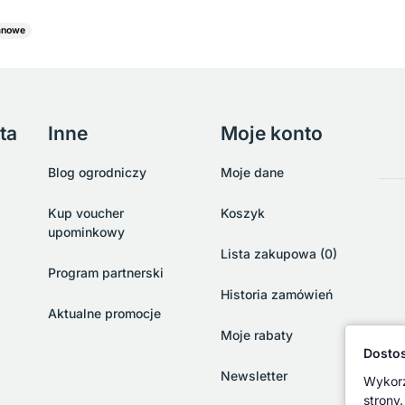
tanowe
ta
Inne
Moje konto
Blog ogrodniczy
Moje dane
Kup voucher
Koszyk
upominkowy
Lista zakupowa (0)
Program partnerski
Historia zamówień
Aktualne promocje
Moje rabaty
Dostos
Newsletter
Wykorz
strony.