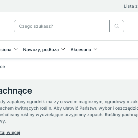
Lista 
siona
Nawozy, podłoża
Akcesoria
ce
achnące
dy zapalony ogrodnik marzy o swoim magicznym, ogrodowym zak
achem kwitnących roślin. Aby ułatwić Państwu wybór i oszczędzić 
eściliśmy rośliny wydzielające przyjemny zapach.
Rośliny pachną
wy.
taj więcej