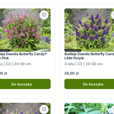
eja Dawida Butterfly Candy®
Budleja Dawida Butterfly Can
le Pink
Little Purple
ta | C3 | 20-30 cm
3 lata | C3 | 20-30 cm
0 zł
26,00 zł
Do koszyka
Do koszyka