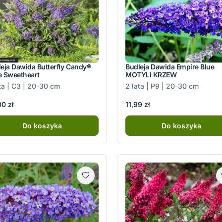
eja Dawida Butterfly Candy®
Budleja Dawida Empire Blue
le Sweetheart
MOTYLI KRZEW
ta | C3 | 20-30 cm
2 lata | P9 | 20-30 cm
0 zł
11,99 zł
Do koszyka
Do koszyka