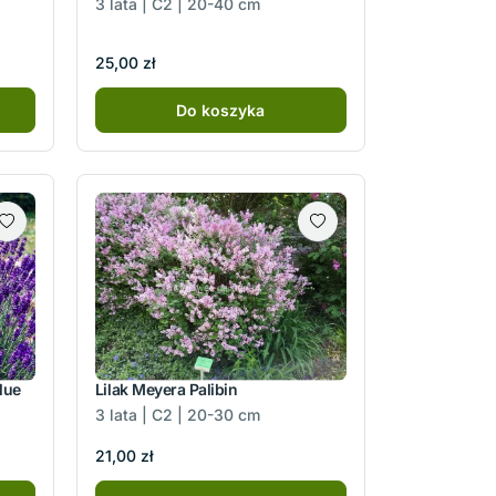
3 lata | C2 | 20-40 cm
25,00 zł
Do koszyka
lue
Lilak Meyera Palibin
3 lata | C2 | 20-30 cm
21,00 zł