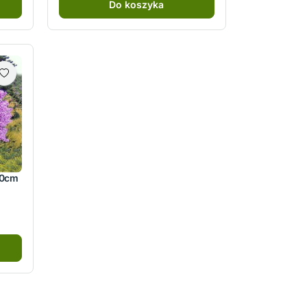
Do koszyka
80cm