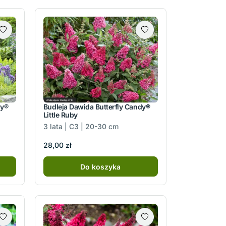
dy®
Budleja Dawida Butterfly Candy®
Little Ruby
3 lata | C3 | 20-30 cm
28,00 zł
Do koszyka