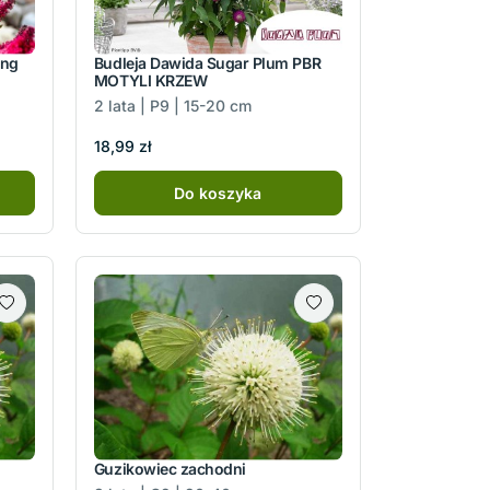
ing
Budleja Dawida Sugar Plum PBR
MOTYLI KRZEW
2 lata | P9 | 15-20 cm
18,99 zł
Do koszyka
Guzikowiec zachodni