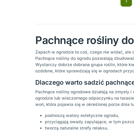
1
Pachnące rośliny d
Zapach w ogrodzie to coś, czego nie widać, ale 
Pachnące rośliny do ogrodu pozwalają zbudować
Wystarczy dobrze dobrana grupa roślin, które kwi
ozdobne, które sprawdzają się w ogrodach prz
Dlaczego warto sadzić pachnące
Pachnące rośliny ogrodowe działają na zmysły 
ogrodzie lub wieczornego odpoczynku na tarasie 
woń, która pojawia się w określonej porze dnia 
podnoszą walory estetyczne ogrodu,
przyciągają owady zapylające, w tym pszczo
tworzą naturalne strefy relaksu.