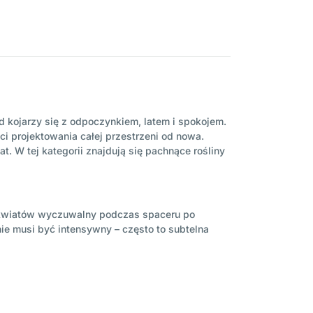
ód kojarzy się z odpoczynkiem, latem i spokojem.
 projektowania całej przestrzeni od nowa.
t. W tej kategorii znajdują się pachnące rośliny
h kwiatów wyczuwalny podczas spaceru po
nie musi być intensywny – często to subtelna