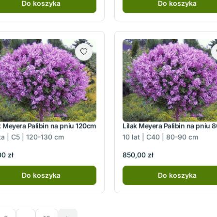
Do koszyka
Do koszyka
k Meyera Palibin na pniu 120cm
Lilak Meyera Palibin na pniu 
ta | C5 | 120-130 cm
10 lat | C40 | 80-90 cm
0 zł
850,00 zł
Do koszyka
Do koszyka