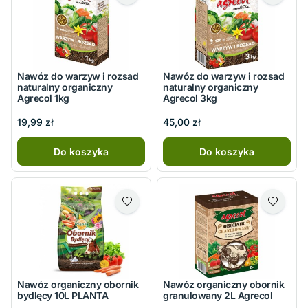
Nawóz do warzyw i rozsad
Nawóz do warzyw i rozsad
naturalny organiczny
naturalny organiczny
Agrecol 1kg
Agrecol 3kg
19,99 zł
45,00 zł
Do koszyka
Do koszyka
Nawóz organiczny obornik
Nawóz organiczny obornik
bydlęcy 10L PLANTA
granulowany 2L Agrecol