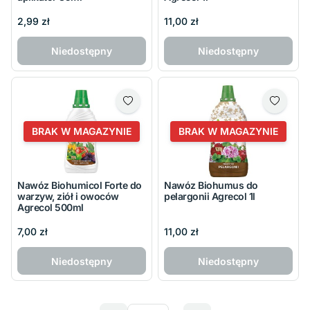
2,99 zł
11,00 zł
Niedostępny
Niedostępny
BRAK W MAGAZYNIE
BRAK W MAGAZYNIE
Nawóz Biohumicol Forte do
Nawóz Biohumus do
warzyw, ziół i owoców
pelargonii Agrecol 1l
Agrecol 500ml
7,00 zł
11,00 zł
Niedostępny
Niedostępny