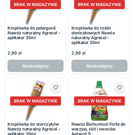
BRAK W MAGAZYNIE
BRAK W MAGAZYNIE
Kroplówka do pelargonii
Kroplówka do roślin
Nawóz naturalny Agrecol -
doniczkowych Nawóz
aplikator 35ml
naturalny Agrecol -
aplikator 35ml
2,99 zł
2,99 zł
Niedostępny
Niedostępny
BRAK W MAGAZYNIE
BRAK W MAGAZYNIE
Kroplówka do storczyków
Nawóz Biohumicol Forte do
Nawóz naturalny Agrecol -
warzyw, ziół i owoców
aplikator 35ml
Agrecol 1l