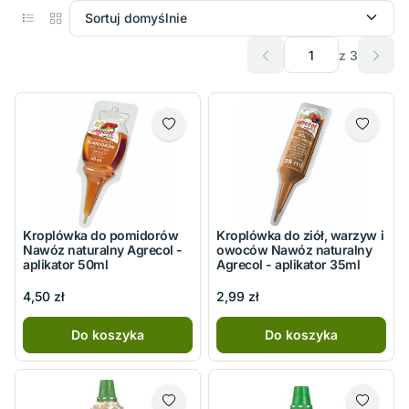
z 3
Kroplówka do pomidorów
Kroplówka do ziół, warzyw i
Nawóz naturalny Agrecol -
owoców Nawóz naturalny
aplikator 50ml
Agrecol - aplikator 35ml
4,50 zł
2,99 zł
Do koszyka
Do koszyka