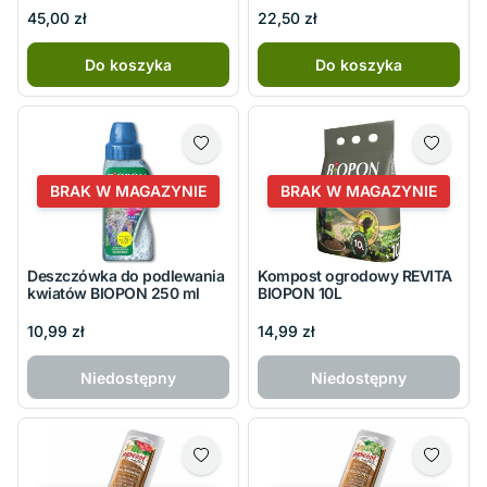
45,00 zł
22,50 zł
Do koszyka
Do koszyka
BRAK W MAGAZYNIE
BRAK W MAGAZYNIE
Deszczówka do podlewania
Kompost ogrodowy REVITA
kwiatów BIOPON 250 ml
BIOPON 10L
10,99 zł
14,99 zł
Niedostępny
Niedostępny