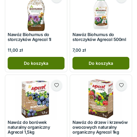
Nawóz Biohumus do
Nawóz Biohumus do
storczyków Agrecol 1l
storczyków Agrecol 500ml
11,00 zł
7,00 zł
Do koszyka
Do koszyka
Nawóz do borówek
Nawóz do drzew i krzewów
naturalny organiczny
owocowych naturalny
Agrecol 1,5kg
organiczny Agrecol 1kg