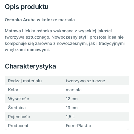
Opis produktu
Osłonka Aruba w kolorze marsala
Matowa i lekka osłonka wykonana z wysokiej jakości
tworzywa sztucznego. Nowoczesny styl i prostota idealnie
komponuje się zarówno z nowoczesnymi, jak i tradycyjnymi
wnętrzami domowymi.
Charakterystyka
Rodzaj materiału
tworzywo sztuczne
Kolor
marsala
Wysokość
12 cm
Średnica
13 cm
Pojemność
1,5 L
Producent
Form-Plastic