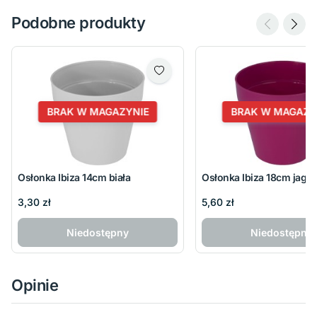
Podobne produkty
BRAK W MAGAZYNIE
BRAK W MAGAZY
Osłonka Ibiza 14cm biała
Osłonka Ibiza 18cm jago
3,30 zł
5,60 zł
Niedostępny
Niedostępny
Opinie