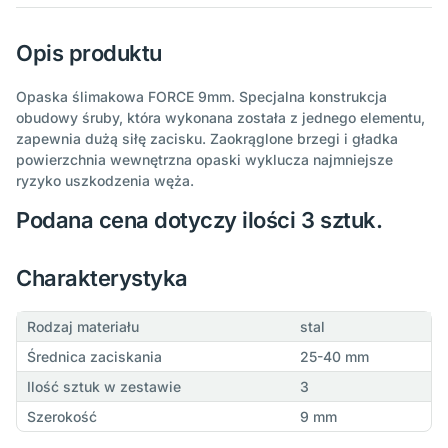
Opis produktu
Opaska ślimakowa FORCE 9mm. Specjalna konstrukcja
obudowy śruby, która wykonana została z jednego elementu,
zapewnia dużą siłę zacisku. Zaokrąglone brzegi i gładka
powierzchnia wewnętrzna opaski wyklucza najmniejsze
ryzyko uszkodzenia węża.
Podana cena dotyczy ilości 3 sztuk.
Charakterystyka
Rodzaj materiału
stal
Średnica zaciskania
25-40 mm
Ilość sztuk w zestawie
3
Szerokość
9 mm