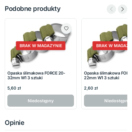
Podobne produkty
BRAK W MAGAZYNIE
BRAK W MAGAZY
Opaska ślimakowa FORCE 20-
Opaska ślimakowa FORC
32mm W1 3 sztuki
22mm W1 3 sztuki
5,60 zł
2,60 zł
Niedostępny
Niedostępny
Opinie