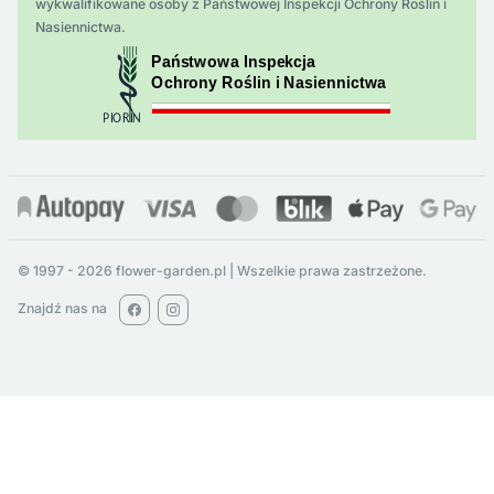
wykwalifikowane osoby z Państwowej Inspekcji Ochrony Roślin i
Nasiennictwa.
© 1997 - 2026 flower-garden.pl | Wszelkie prawa zastrzeżone.
Znajdź nas na