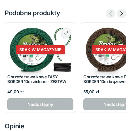
Podobne produkty
BRAK W MAGAZYNIE
BRAK W MAGAZY
Obrzeże trawnikowe EASY
Obrzeże trawnikowe EA
BORDER 10m zielone - ZESTAW
BORDER 10m brązowe -
49,00 zł
55,00 zł
Niedostępny
Niedostępny
Opinie