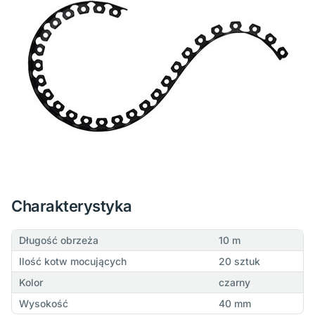
Charakterystyka
Długość obrzeża
10 m
Ilość kotw mocujących
20 sztuk
Kolor
czarny
Wysokość
40 mm