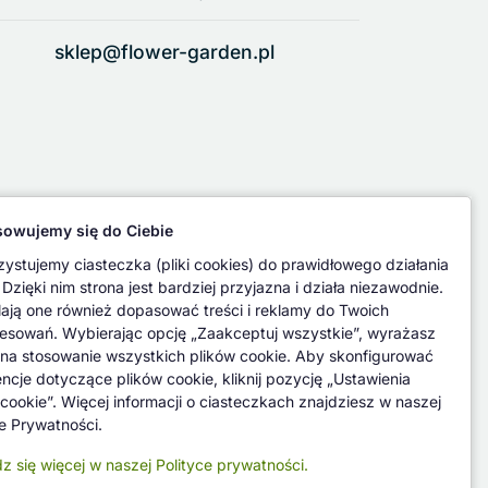
sklep@flower-garden.pl
owujemy się do Ciebie
ystujemy ciasteczka (pliki cookies) do prawidłowego działania
 Dzięki nim strona jest bardziej przyjazna i działa niezawodnie.
ają one również dopasować treści i reklamy do Twoich
resowań. Wybierając opcję „Zaakceptuj wszystkie”, wyrażasz
na stosowanie wszystkich plików cookie. Aby skonfigurować
encje dotyczące plików cookie, kliknij pozycję „Ustawienia
 cookie”. Więcej informacji o ciasteczkach znajdziesz w naszej
ce Prywatności.
z się więcej w naszej Polityce prywatności.