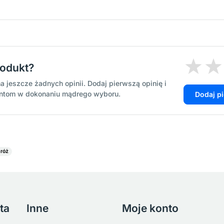
rodukt?
a jeszcze żadnych opinii. Dodaj pierwszą opinię i
entom w dokonaniu mądrego wyboru.
Dodaj p
 róż
ta
Inne
Moje konto