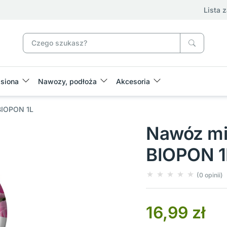
Lista 
siona
Nawozy, podłoża
Akcesoria
 BIOPON 1L
Nawóz min
BIOPON 1
(0 opinii)
16,99 zł