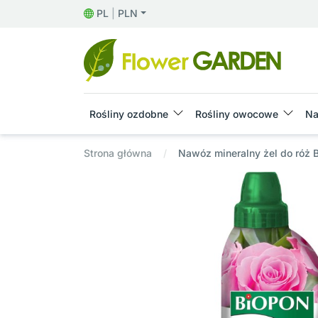
PL
|
PLN
Rośliny ozdobne
Rośliny owocowe
Na
Strona główna
Nawóz mineralny żel do róż