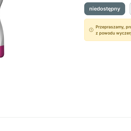
niedostępny
Przepraszamy, pro
z powodu wyczerpa