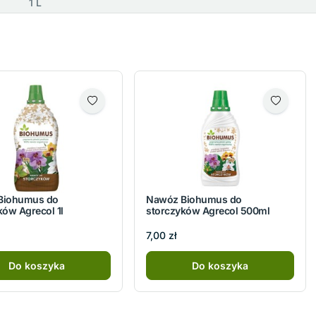
1 L
Biohumus do
Nawóz Biohumus do
ków Agrecol 1l
storczyków Agrecol 500ml
7,00 zł
Do koszyka
Do koszyka