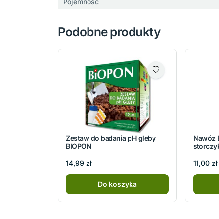
Pojemność
Podobne produkty
Zestaw do badania pH gleby
Nawóz 
BIOPON
storczy
14,99 zł
11,00 zł
Do koszyka