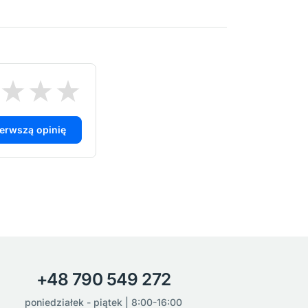
ierwszą opinię
+48 790 549 272
poniedziałek - piątek | 8:00-16:00