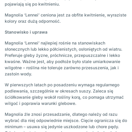
pojawiają się po kwitnieniu.
Magnolia ‘Lennei’ ceniona jest za obfite kwitnienie, wyraziste
kolory oraz dużą odporność.
Stanowisko i uprawa
Magnolia ‘Lennei’ najlepiej rośnie na stanowiskach
słonecznych lub lekko półcienistych, osłoniętych od wiatru.
Preferuje gleby żyzne, próchnicze, przepuszczalne i lekko
kwaśne. Ważne jest, aby podłoże było stale umiarkowanie
wilgotne – roślina nie toleruje zarówno przesuszenia, jak i
zastoin wody.
W pierwszych latach po posadzeniu wymaga regularnego
podlewania, szczególnie w okresach suszy. Zaleca się
ściółkowanie gleby wokół rośliny korą, co pomaga utrzymać
wilgoć i poprawia warunki glebowe.
Magnolia źle znosi przesadzanie, dlatego należy od razu
wybrać dla niej odpowiednie miejsce. Cięcie ogranicza się do
minimum – usuwa się jedynie uszkodzone lub chore pędy.