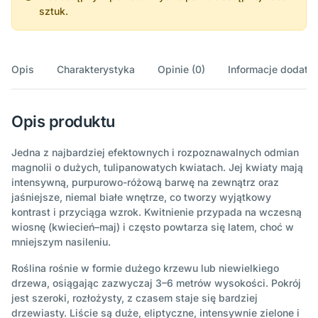
sztuk.
Opis
Charakterystyka
Opinie (0)
Informacje dodatk
Opis produktu
Jedna z najbardziej efektownych i rozpoznawalnych odmian
magnolii o dużych, tulipanowatych kwiatach. Jej kwiaty mają
intensywną, purpurowo-różową barwę na zewnątrz oraz
jaśniejsze, niemal białe wnętrze, co tworzy wyjątkowy
kontrast i przyciąga wzrok. Kwitnienie przypada na wczesną
wiosnę (kwiecień–maj) i często powtarza się latem, choć w
mniejszym nasileniu.
Roślina rośnie w formie dużego krzewu lub niewielkiego
drzewa, osiągając zazwyczaj 3–6 metrów wysokości. Pokrój
jest szeroki, rozłożysty, z czasem staje się bardziej
drzewiasty. Liście są duże, eliptyczne, intensywnie zielone i