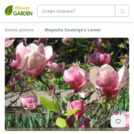
Strona główna
Magnolia Soulange'a Lennei