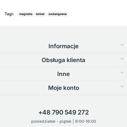
Tagi:
magnolia
lennei
soulangeana
Informacje
Obsługa klienta
Inne
Moje konto
+48 790 549 272
poniedziałek - piątek | 8:00-16:00