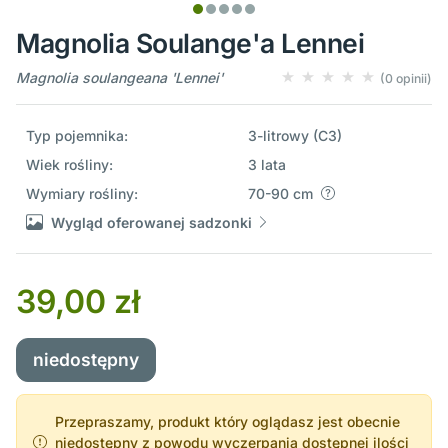
Magnolia Soulange'a Lennei
Magnolia soulangeana 'Lennei'
(0 opinii)
Typ pojemnika:
3-litrowy (C3)
Wiek rośliny:
3 lata
Wymiary rośliny:
70-90 cm
Wygląd oferowanej sadzonki
39,00 zł
niedostępny
Przepraszamy, produkt który oglądasz jest obecnie
niedostępny z powodu wyczerpania dostępnej ilości