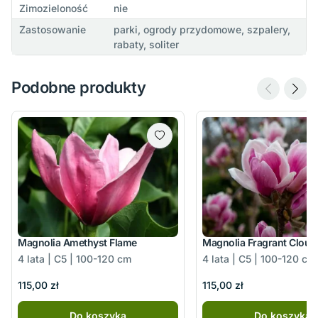
Zimozieloność
nie
Zastosowanie
parki, ogrody przydomowe, szpalery,
rabaty, soliter
Podobne produkty
Magnolia Amethyst Flame
Magnolia Fragrant Cloud
4 lata | C5 | 100-120 cm
4 lata | C5 | 100-120 cm
115,00 zł
115,00 zł
Do koszyka
Do koszyka