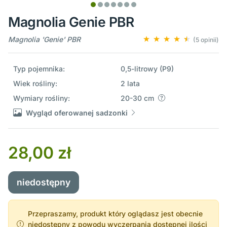
Magnolia Genie PBR
Magnolia 'Genie' PBR
(5 opinii)
Typ pojemnika:
0,5-litrowy (P9)
Wiek rośliny:
2 lata
Wymiary rośliny:
20-30 cm
Wygląd oferowanej sadzonki
28,00 zł
niedostępny
Przepraszamy, produkt który oglądasz jest obecnie
niedostępny z powodu wyczerpania dostępnej ilości