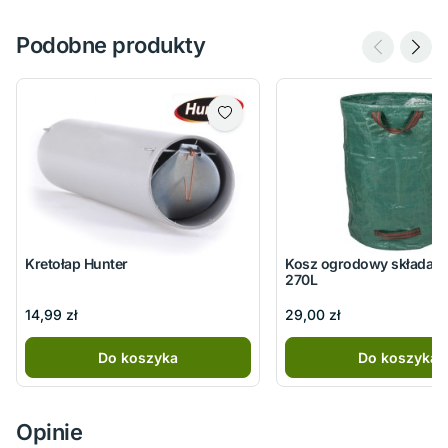
Podobne produkty
Kretołap Hunter
Kosz ogrodowy składan
270L
14,99 zł
29,00 zł
Do koszyka
Do koszyka
Opinie