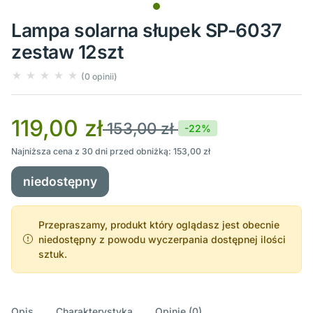
Lampa solarna słupek SP-6037
zestaw 12szt
(0 opinii)
119,00 zł
153,00 zł
-22%
Najniższa cena z 30 dni przed obniżką: 153,00 zł
niedostępny
Przepraszamy, produkt który oglądasz jest obecnie
niedostępny z powodu wyczerpania dostępnej ilości
sztuk.
Opis
Charakterystyka
Opinie (0)