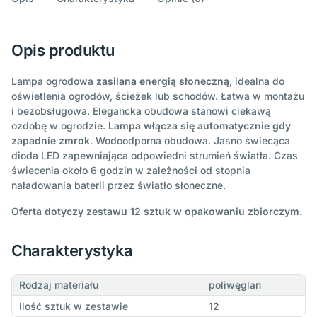
Opis produktu
Lampa ogrodowa
zasilana energią słoneczną
, idealna do
oświetlenia ogrodów, ścieżek lub schodów. Łatwa w montażu
i bezobsługowa. Elegancka obudowa stanowi ciekawą
ozdobę w ogrodzie.
Lampa włącza się automatycznie gdy
zapadnie zmrok
. Wodoodporna obudowa. Jasno świecąca
dioda LED zapewniająca odpowiedni strumień światła. Czas
świecenia około 6 godzin w zależności od stopnia
naładowania baterii przez światło słoneczne.
Oferta dotyczy zestawu 12 sztuk w opakowaniu zbiorczym.
Charakterystyka
Rodzaj materiału
poliwęglan
Ilość sztuk w zestawie
12