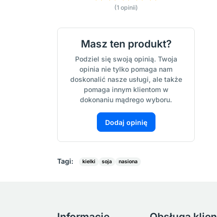
(1 opinii)
Masz ten produkt?
Podziel się swoją opinią. Twoja
opinia nie tylko pomaga nam
doskonalić nasze usługi, ale także
pomaga innym klientom w
dokonaniu mądrego wyboru.
Dodaj opinię
Tagi:
kielki
soja
nasiona
Informacje
Obsługa klien