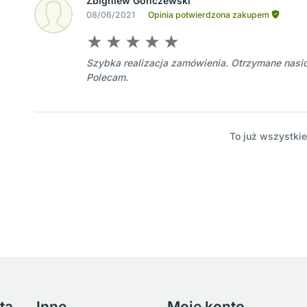
Zbigniew Gonczewski
08/06/2021
Opinia potwierdzona zakupem
Szybka realizacja zamówienia. Otrzymane nasion
Polecam.
To już wszystkie
ta
Inne
Moje konto