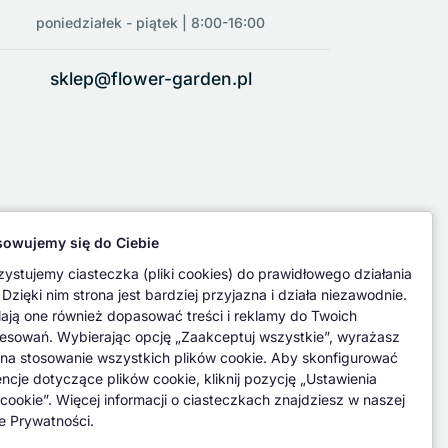
poniedziałek - piątek | 8:00-16:00
sklep@flower-garden.pl
owujemy się do Ciebie
ystujemy ciasteczka (pliki cookies) do prawidłowego działania
 Dzięki nim strona jest bardziej przyjazna i działa niezawodnie.
ają one również dopasować treści i reklamy do Twoich
resowań. Wybierając opcję „Zaakceptuj wszystkie”, wyrażasz
na stosowanie wszystkich plików cookie. Aby skonfigurować
encje dotyczące plików cookie, kliknij pozycję „Ustawienia
 cookie”. Więcej informacji o ciasteczkach znajdziesz w naszej
ce Prywatności.