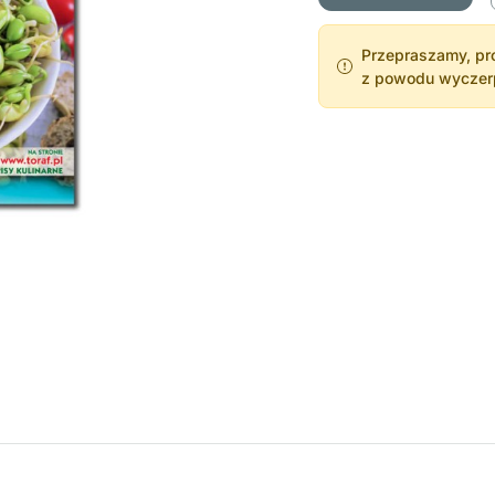
Przepraszamy, pro
z powodu wyczerpa