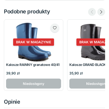
Podobne produkty
BRAK W MAGAZYNIE
BRAK W MAGAZY
Kalosze RAINNY granatowe 40/41
Kalosze GRAND BLACK c
39,90 zł
35,90 zł
Niedostępny
Niedostępny
Opinie