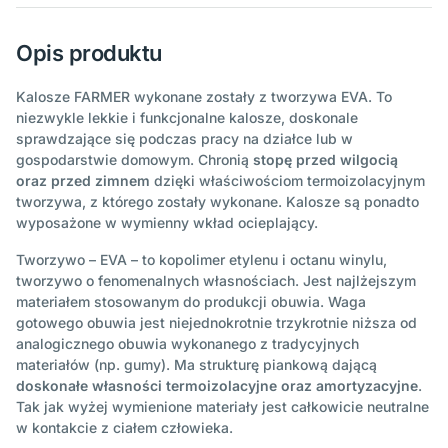
Opis produktu
Kalosze FARMER wykonane zostały z tworzywa EVA. To
niezwykle lekkie i funkcjonalne kalosze, doskonale
sprawdzające się podczas pracy na działce lub w
gospodarstwie domowym. Chronią
stopę przed wilgocią
oraz przed zimnem
dzięki właściwościom termoizolacyjnym
tworzywa, z którego zostały wykonane. Kalosze są ponadto
wyposażone w wymienny wkład ocieplający.
Tworzywo – EVA – to kopolimer etylenu i octanu winylu,
tworzywo o fenomenalnych własnościach. Jest najlżejszym
materiałem stosowanym do produkcji obuwia. Waga
gotowego obuwia jest niejednokrotnie trzykrotnie niższa od
analogicznego obuwia wykonanego z tradycyjnych
materiałów (np. gumy). Ma strukturę piankową dającą
doskonałe własności termoizolacyjne oraz amortyzacyjne
.
Tak jak wyżej wymienione materiały jest całkowicie neutralne
w kontakcie z ciałem człowieka.