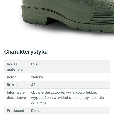
Charakterystyka
Rodzaj
EVA
materiału
Kolor
zielony
Rozmiar
46
Informacje
obuwie deszczowe, wyjątkowo lekkie,
dodatkowe
wyposażone w wkład ocieplający, izolacja
od zimna
Producent
Demar