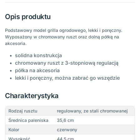
Opis produktu
Podstawowy model grilla ogrodowego, lekki i poręczny.
Wyposażony w chromowany ruszt oraz dolną półkę na
akcesoria.
solidna konstrukcja
chromowany ruszt z 3-stopniową regulacją
półka na akcesoria
lekki i poręczny, można zabrać go wszędzie
Charakterystyka
Rodzaj rusztu
regulowany, ze stali chromowanej
Średnica paleniska
35,6 cm
Kolor
czerwony
Wysokość
44,5 cm