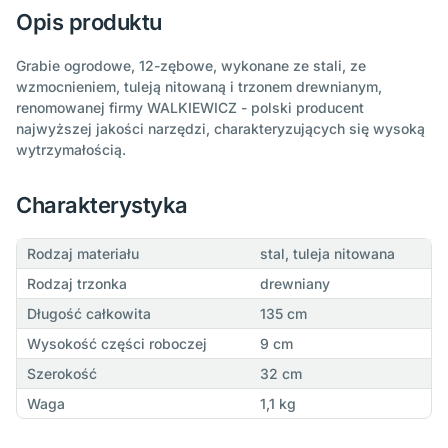
Opis produktu
Grabie ogrodowe, 12-zębowe, wykonane ze stali, ze
wzmocnieniem, tuleją nitowaną i trzonem drewnianym,
renomowanej firmy WALKIEWICZ - polski producent
najwyższej jakości narzędzi, charakteryzujących się wysoką
wytrzymałością.
Charakterystyka
Rodzaj materiału
stal, tuleja nitowana
Rodzaj trzonka
drewniany
Długość całkowita
135 cm
Wysokość części roboczej
9 cm
Szerokość
32 cm
Waga
1,1 kg