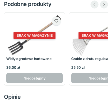
Podobne produkty
BRAK W MAGAZYNIE
BRAK W MAGAZY
Widły ogrodowe hartowane
Grabie z drutu regulowa
36,00 zł
25,50 zł
Niedostępny
Niedostępny
Opinie