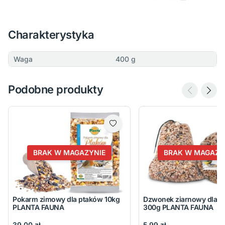
Charakterystyka
Waga
400 g
Podobne produkty
BRAK W MAGAZYNIE
BRAK W MAGAZY
Pokarm zimowy dla ptaków 10kg
Dzwonek ziarnowy dla p
PLANTA FAUNA
300g PLANTA FAUNA
39,00 zł
5,99 zł