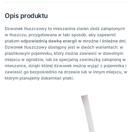
Opis produktu
Dzwonek tłuszczowy to mieszanina ziaren zbóż zatopionych
w tłuszczu, przygotowana w taki sposób, aby zapewnić
ptakom
odpowiednią dawkę energii w mroźne i śnieżne dni
.
Dzwonek tłuszczowy dostępny jest w dwóch wariantach: w
plastikowym pojemniku, który można zawiesić w dowolnym
miejscu w ogrodzie, lub ze specjalną zawieszką zatopioną w
mieszance, dzięki której dzwonek można wyjąć z pojemnika i
zawiesić go bezpośrednio na drzewie lub w innym miejscu, w
którym planujemy dokarmiać ptaki.