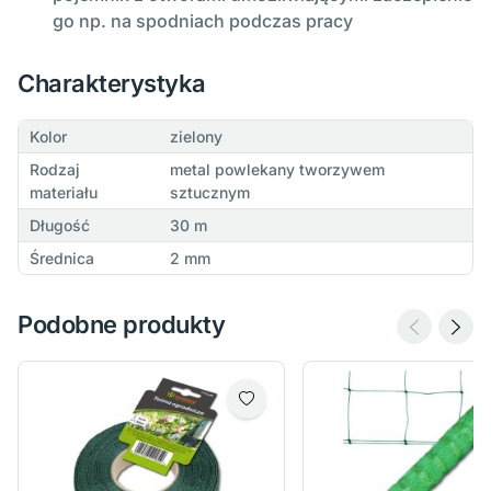
go np. na spodniach podczas pracy
Charakterystyka
Kolor
zielony
Rodzaj
metal powlekany tworzywem
materiału
sztucznym
Długość
30 m
Średnica
2 mm
Podobne produkty