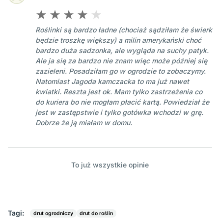
Roślinki są bardzo ładne (chociaż sądziłam że świerk
będzie troszkę większy) a milin amerykański choć
bardzo duża sadzonka, ale wygląda na suchy patyk.
Ale ja się za bardzo nie znam więc może później się
zazieleni. Posadziłam go w ogrodzie to zobaczymy.
Natomiast Jagoda kamczacka to ma już nawet
kwiatki. Reszta jest ok. Mam tylko zastrzeżenia co
do kuriera bo nie mogłam płacić kartą. Powiedział że
jest w zastępstwie i tylko gotówka wchodzi w grę.
Dobrze że ją miałam w domu.
To już wszystkie opinie
Tagi:
drut ogrodniczy
drut do roślin