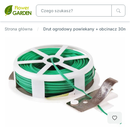
Strona główna
Drut ogrodowy powlekany + obcinacz 30m