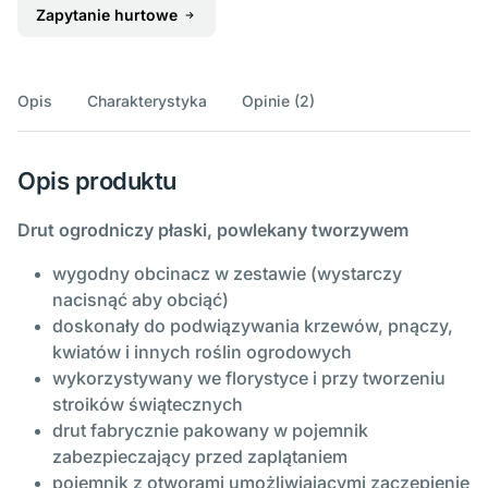
Zapytanie hurtowe
Opis
Charakterystyka
Opinie (2)
Opis produktu
Drut ogrodniczy płaski, powlekany tworzywem
wygodny obcinacz w zestawie (wystarczy
nacisnąć aby obciąć)
doskonały do podwiązywania krzewów, pnączy,
kwiatów i innych roślin ogrodowych
wykorzystywany we florystyce i przy tworzeniu
stroików świątecznych
drut fabrycznie pakowany w pojemnik
zabezpieczający przed zaplątaniem
pojemnik z otworami umożliwiającymi zaczepienie