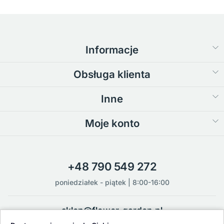
Informacje
Obsługa klienta
Inne
Moje konto
+48 790 549 272
poniedziałek - piątek | 8:00-16:00
sklep@flower-garden.pl