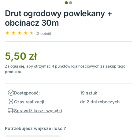
Drut ogrodowy powlekany +
obcinacz 30m
(2 opinii)
5,50 zł
Zaloguj się, aby otrzymać
4
punktów lojalnościowych za zakup tego
produktu
Dostępność:
19 sztuk
Czas realizacji:
do 2 dni roboczych
Sprawdź koszt wysyłki
Potrzebujesz większe ilości?