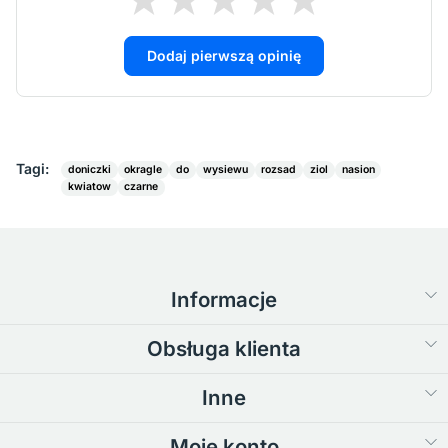
Dodaj pierwszą opinię
Tagi:
doniczki
okragle
do
wysiewu
rozsad
ziol
nasion
kwiatow
czarne
Informacje
Obsługa klienta
Inne
Moje konto