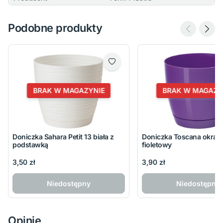
Podobne produkty
BRAK W MAGAZYNIE
BRAK W MAGAZY
Doniczka Sahara Petit 13 biała z
Doniczka Toscana okrągł
podstawką
fioletowy
3,50 zł
3,90 zł
Niedostępny
Niedostępny
Opinie