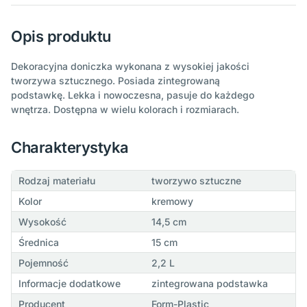
Opis produktu
Dekoracyjna doniczka wykonana z wysokiej jakości
tworzywa sztucznego. Posiada zintegrowaną
podstawkę. Lekka i nowoczesna, pasuje do każdego
wnętrza. Dostępna w wielu kolorach i rozmiarach.
Charakterystyka
Rodzaj materiału
tworzywo sztuczne
Kolor
kremowy
Wysokość
14,5 cm
Średnica
15 cm
Pojemność
2,2 L
Informacje dodatkowe
zintegrowana podstawka
Producent
Form-Plastic