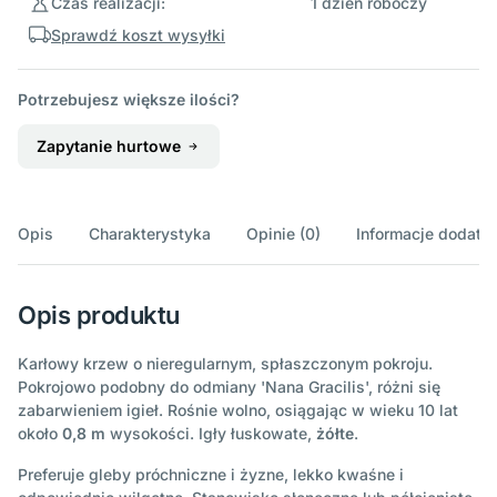
Czas realizacji:
1 dzień roboczy
Sprawdź koszt wysyłki
Potrzebujesz większe ilości?
Zapytanie hurtowe
Opis
Charakterystyka
Opinie (0)
Informacje dodatk
Opis produktu
Karłowy krzew o nieregularnym, spłaszczonym pokroju.
Pokrojowo podobny do odmiany 'Nana Gracilis', różni się
zabarwieniem igieł. Rośnie wolno, osiągając w wieku 10 lat
około
0,8 m
wysokości. Igły łuskowate,
żółte
.
Preferuje gleby próchniczne i żyzne, lekko kwaśne i