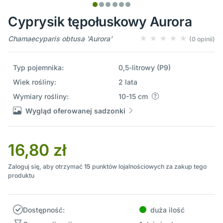
Cyprysik tępołuskowy Aurora
Chamaecyparis obtusa 'Aurora'
(0 opinii)
Typ pojemnika:
0,5-litrowy (P9)
Wiek rośliny:
2 lata
Wymiary rośliny:
10-15 cm
Wygląd oferowanej sadzonki
16,80 zł
Zaloguj się, aby otrzymać
15
punktów lojalnościowych za zakup tego
produktu
Dostępność:
duża ilość