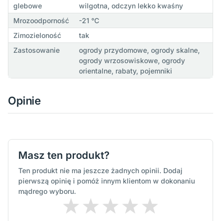
glebowe
wilgotna, odczyn lekko kwaśny
Mrozoodporność
-21 °C
Zimozieloność
tak
Zastosowanie
ogrody przydomowe, ogrody skalne,
ogrody wrzosowiskowe, ogrody
orientalne, rabaty, pojemniki
Opinie
Masz ten produkt?
Ten produkt nie ma jeszcze żadnych opinii. Dodaj
pierwszą opinię i pomóż innym klientom w dokonaniu
mądrego wyboru.